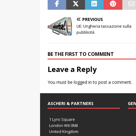
PREVIOUS
UE: Ungheria tassazione sulla
pubblicità
BE THE FIRST TO COMMENT
Leave a Reply
You must be
logged in
to post a comment.
ASCHERI & PARTNERS
GEN
1 Lyric Square
London W6 0NB
United Kingdom