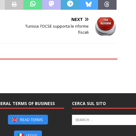
NEXT
Tunisia: l’OCSE supporta le riforme
fiscali
ERAL TERMS OF BUSINESS
CERCA SUL SITO
READ TERMS
LEGGI