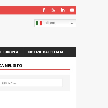
Italiano
E EUROPEA
NOTIZIE DALL’ITALIA
CA NEL SITO