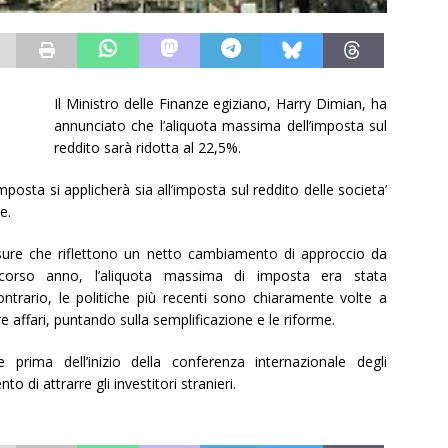
Il Ministro delle Finanze egiziano, Harry Dimian, ha
annunciato che l’aliquota massima dell’imposta sul
reddito sarà ridotta al 22,5%.
posta si applicherà sia all’imposta sul reddito delle societa’
e.
isure che riflettono un netto cambiamento di approccio da
scorso anno, l’aliquota massima di imposta era stata
rario, le politiche più recenti sono chiaramente volte a
re affari, puntando sulla semplificazione e le riforme.
prima dell’inizio della conferenza internazionale degli
to di attrarre gli investitori stranieri.