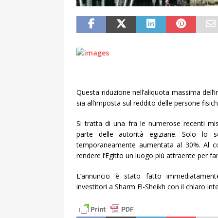
Questa riduzione nell’aliquota massima dell’im
sia all’imposta sul reddito delle persone fisich
Si tratta di una fra le numerose recenti m
parte delle autorità egiziane. Solo lo 
temporaneamente aumentata al 30%. Al cont
rendere l’Egitto un luogo più attraente per fa
L’annuncio è stato fatto immediatamente 
investitori a Sharm El-Sheikh con il chiaro inten