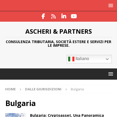
ASCHERI & PARTNERS
CONSULENZA TRIBUTARIA, SOCIETÀ ESTERE E SERVIZI PER
LE IMPRESE.
Italiano
HOME
DALLE GIURISDIZIONI
Bulgaria
Bulgaria
Bulgaria: Cryptoasset, Una Panoramica