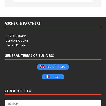
ASCHERI & PARTNERS
1 Lyric Square
London W6 0NB
United Kingdom
GENERAL TERMS OF BUSINESS
READ TERMS
LEGGI
CERCA SUL SITO