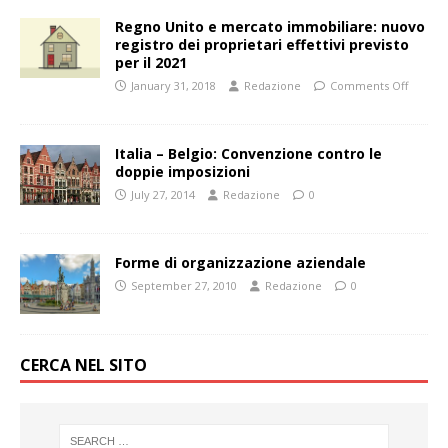
Regno Unito e mercato immobiliare: nuovo
registro dei proprietari effettivi previsto
per il 2021
January 31, 2018
Redazione
Comments Off
Italia – Belgio: Convenzione contro le
doppie imposizioni
July 27, 2014
Redazione
0
Forme di organizzazione aziendale
September 27, 2010
Redazione
0
CERCA NEL SITO