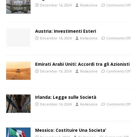
December 16, 2024
Redazione
Comments Off
Austria: Investimenti Esteri
December 16, 2024
Redazione
Comments Off
Emirati Arabi Uniti: Accordi tra gli Azionisti
December 16, 2024
Redazione
Comments Off
Irlanda: Legge sulle Società
December 16, 2024
Redazione
Comments Off
Messico: Costituire Una Societa’