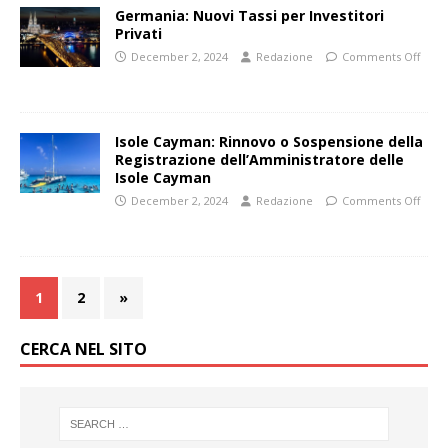
Germania: Nuovi Tassi per Investitori
Privati
December 2, 2024
Redazione
Comments Off
Isole Cayman: Rinnovo o Sospensione della
Registrazione dell’Amministratore delle
Isole Cayman
December 2, 2024
Redazione
Comments Off
1
2
»
CERCA NEL SITO