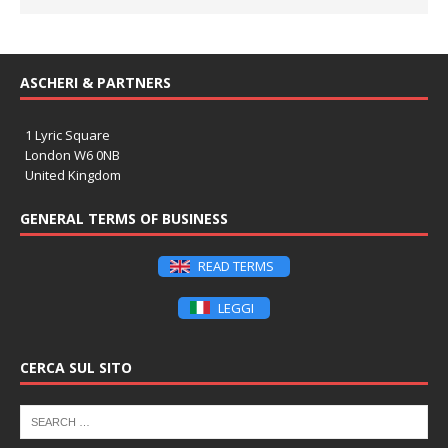
ASCHERI & PARTNERS
1 Lyric Square
London W6 0NB
United Kingdom
GENERAL TERMS OF BUSINESS
READ TERMS
LEGGI
CERCA SUL SITO