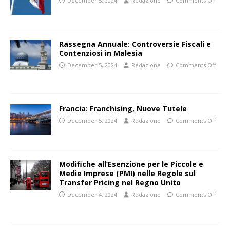
December 5, 2024
Redazione
Comments Off
Rassegna Annuale: Controversie Fiscali e
Contenziosi in Malesia
December 5, 2024
Redazione
Comments Off
Francia: Franchising, Nuove Tutele
December 5, 2024
Redazione
Comments Off
Modifiche all’Esenzione per le Piccole e
Medie Imprese (PMI) nelle Regole sul
Transfer Pricing nel Regno Unito
December 4, 2024
Redazione
Comments Off