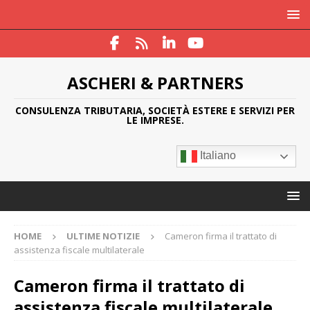
ASCHERI & PARTNERS
CONSULENZA TRIBUTARIA, SOCIETÀ ESTERE E SERVIZI PER
LE IMPRESE.
Italiano
HOME
ULTIME NOTIZIE
Cameron firma il trattato di
assistenza fiscale multilaterale
Cameron firma il trattato di
assistenza fiscale multilaterale