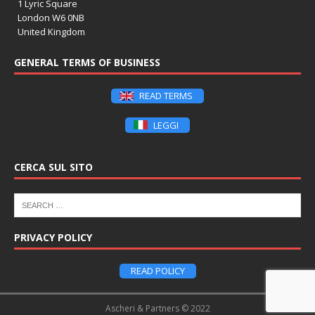
1 Lyric Square
London W6 0NB
United Kingdom
GENERAL TERMS OF BUSINESS
READ TERMS
LEGGI
CERCA SUL SITO
PRIVACY POLICY
READ POLICY
Ascheri & Partners © 2022