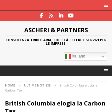
ASCHERI & PARTNERS
CONSULENZA TRIBUTARIA, SOCIETÀ ESTERE E SERVIZI PER
LE IMPRESE.
Italiano
HOME
ULTIME NOTIZIE
British Columbia elogia la
Carbon Tax
British Columbia elogia la Carbon
Tax