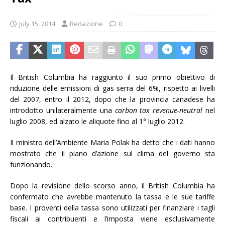
July 15, 2014
Redazione
0
Il British Columbia ha raggiunto il suo primo obiettivo di
riduzione delle emissioni di gas serra del 6%, rispetto ai livelli
del 2007, entro il 2012, dopo che la provincia canadese ha
introdotto unilateralmente una
carbon tax revenue-neutral
nel
luglio 2008, ed alzato le aliquote fino al 1° luglio 2012.
Il ministro dell’Ambiente Maria Polak ha detto che i dati hanno
mostrato che il piano d’azione sul clima del governo sta
funzionando.
Dopo la revisione dello scorso anno, il British Columbia ha
confermato che avrebbe mantenuto la tassa e le sue tariffe
base. I proventi della tassa sono utilizzati per finanziare i tagli
fiscali ai contribuenti e l’imposta viene esclusivamente