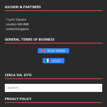
ASCHERI & PARTNERS
1 Lyric Square
London W6 0NB
United Kingdom
GENERAL TERMS OF BUSINESS
READ TERMS
LEGGI
CERCA SUL SITO
PRIVACY POLICY