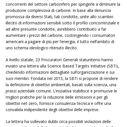
concorrenti del settore carbonifero per spingerle a diminuire la
produzione complessiva di carbone. In base alla denuncia
promossa da diversi Stati, tali condotte, unite allo scambio
illecito di informazioni sensibili sotto il profilo concorrenziale e
ad altre presunte condotte, avrebbero contribuito a far
aumentare i prezzi del carbone, costringendo i consumatori
americani a pagare di più per l’energia, il tutto nell’ambito di
uno schema ideologico ritenuto illecito.
A livello statale, 23 Procuratori Generali statunitensi hanno
inviato una lettera alla Science Based Targets Initiative (SBTi),
chiedendo informazioni dettagliate sull’organizzazione e sui
suoi membri. Fondata nel 2015, la SBTi si propone di rendere
la definizione di obiettivi ambientali, basati sulla scienza, una
prassi aziendale comune. L’iniziativa stabilisce e promuove le
migliori pratiche per la riduzione delle emissioni e per gli
obiettivi net-zero, fornisce consulenza tecnica e offre una
convalida indipendente degli obiettivi delle imprese.
La lettera ha sollevato dubbi circa possibili violazioni delle