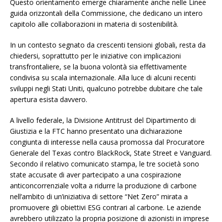
Questo orientamento emerge chiaramente anche nelle Linee
guida orizzontali della Commissione, che dedicano un intero
capitolo alle collaborazioni in materia di sostenibilità.
In un contesto segnato da crescenti tensioni globali, resta da
chiedersi, soprattutto per le iniziative con implicazioni
transfrontaliere, se la buona volontà sia effettivamente
condivisa su scala internazionale. Alla luce di alcuni recenti
sviluppi negli Stati Uniti, qualcuno potrebbe dubitare che tale
apertura esista davvero.
A livello federale, la Divisione Antitrust del Dipartimento di
Giustizia e la FTC hanno presentato una dichiarazione
congiunta di interesse nella causa promossa dal Procuratore
Generale del Texas contro BlackRock, State Street e Vanguard.
Secondo il relativo comunicato stampa, le tre società sono
state accusate di aver partecipato a una cospirazione
anticoncorrenziale volta a ridurre la produzione di carbone
nell’ambito di un’iniziativa di settore “Net Zero” mirata a
promuovere gli obiettivi ESG contrari al carbone. Le aziende
avrebbero utilizzato la propria posizione di azionisti in imprese