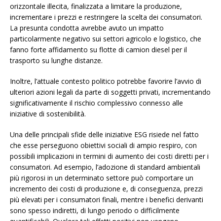
orizzontale illecita, finalizzata a limitare la produzione,
incrementare i prezzi e restringere la scelta dei consumatori.
La presunta condotta avrebbe avuto un impatto
particolarmente negativo sui settori agricolo e logistico, che
fanno forte affidamento su flotte di camion diesel per il
trasporto su lunghe distanze.
Inoltre, l’attuale contesto politico potrebbe favorire l’avvio di
ulteriori azioni legali da parte di soggetti privati, incrementando
significativamente il rischio complessivo connesso alle
iniziative di sostenibilità.
Una delle principali sfide delle iniziative ESG risiede nel fatto
che esse perseguono obiettivi sociali di ampio respiro, con
possibili implicazioni in termini di aumento dei costi diretti per i
consumatori. Ad esempio, l’adozione di standard ambientali
più rigorosi in un determinato settore può comportare un
incremento dei costi di produzione e, di conseguenza, prezzi
più elevati per i consumatori finali, mentre i benefici derivanti
sono spesso indiretti, di lungo periodo o difficilmente