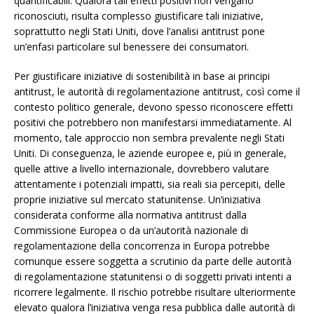
quantificabili. Qualora tali effetti positivi non vengano
riconosciuti, risulta complesso giustificare tali iniziative,
soprattutto negli Stati Uniti, dove l’analisi antitrust pone
un’enfasi particolare sul benessere dei consumatori.
Per giustificare iniziative di sostenibilità in base ai principi
antitrust, le autorità di regolamentazione antitrust, così come il
contesto politico generale, devono spesso riconoscere effetti
positivi che potrebbero non manifestarsi immediatamente. Al
momento, tale approccio non sembra prevalente negli Stati
Uniti. Di conseguenza, le aziende europee e, più in generale,
quelle attive a livello internazionale, dovrebbero valutare
attentamente i potenziali impatti, sia reali sia percepiti, delle
proprie iniziative sul mercato statunitense. Un’iniziativa
considerata conforme alla normativa antitrust dalla
Commissione Europea o da un’autorità nazionale di
regolamentazione della concorrenza in Europa potrebbe
comunque essere soggetta a scrutinio da parte delle autorità
di regolamentazione statunitensi o di soggetti privati intenti a
ricorrere legalmente. Il rischio potrebbe risultare ulteriormente
elevato qualora l’iniziativa venga resa pubblica dalle autorità di