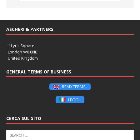
ASCHERI & PARTNERS
1 Lyric Square
London W6 0NB
United Kingdom
GENERAL TERMS OF BUSINESS
READ TERMS
LEGGI
CERCA SUL SITO