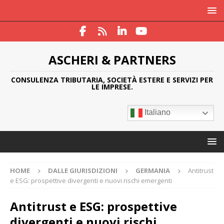
ASCHERI & PARTNERS
CONSULENZA TRIBUTARIA, SOCIETÀ ESTERE E SERVIZI PER
LE IMPRESE.
Italiano
HOME
DALLE GIURISDIZIONI
GERMANIA
Antitrust
e ESG: prospettive divergenti e nuovi rischi emergenti
Antitrust e ESG: prospettive
divergenti e nuovi rischi