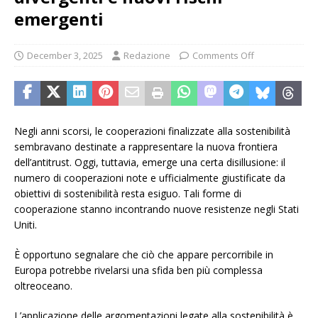
emergenti
December 3, 2025
Redazione
Comments Off
Negli anni scorsi, le cooperazioni finalizzate alla sostenibilità
sembravano destinate a rappresentare la nuova frontiera
dell’antitrust. Oggi, tuttavia, emerge una certa disillusione: il
numero di cooperazioni note e ufficialmente giustificate da
obiettivi di sostenibilità resta esiguo. Tali forme di
cooperazione stanno incontrando nuove resistenze negli Stati
Uniti.
È opportuno segnalare che ciò che appare percorribile in
Europa potrebbe rivelarsi una sfida ben più complessa
oltreoceano.
L’applicazione delle argomentazioni legate alla sostenibilità è