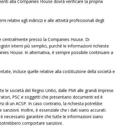
enti alla Companies House dovrà verificare la propria
 relativi agli indirizzi e alle attività professionali degli
e centralmente presso la Companies House. Di
stri interni più semplici, purché le informazioni richieste
es House. In alternativa, è sempre possibile continuare a
te, incluse quelle relative alla costituzione della società e
e le società del Regno Unito, dalle PMI alle grandi imprese.
istratori, PSC e soggetti che presentano documenti ed è
i di un ACSP. In caso contrario, la richiesta potrebbe
sanzioni. Inoltre, è essenziale che i dati siano accurati.
è necessario garantire che tutte le informazioni siano
 potrebbero comportare sanzioni.