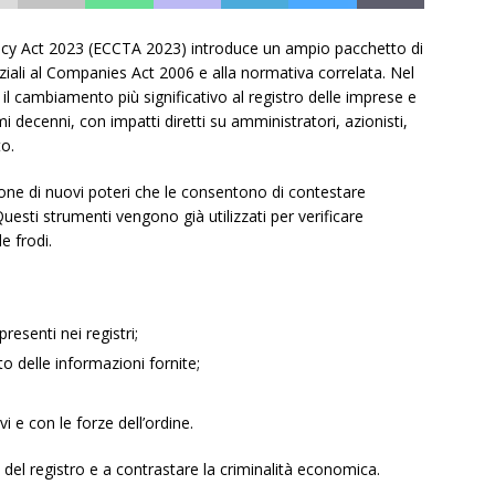
cy Act 2023 (ECCTA 2023) introduce un ampio pacchetto di
ali al Companies Act 2006 e alla normativa correlata. Nel
il cambiamento più significativo al registro delle imprese e
i decenni, con impatti diretti su amministratori, azionisti,
to.
e di nuovi poteri che le consentono di contestare
Questi strumenti vengono già utilizzati per verificare
e frodi.
esenti nei registri;
o delle informazioni fornite;
vi e con le forze dell’ordine.
 del registro e a contrastare la criminalità economica.