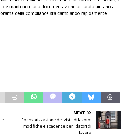
tempo e mantenere una documentazione accurata aiutano a
 panorama della compliance sta cambiando rapidamente:
NEXT
à e
Sponsorizzazione del visto di lavoro:
modifiche e scadenze per i datori di
lavoro