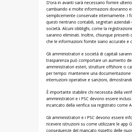
D’ora in avanti sarà necessario fornire ulterio
cambiando e molte informazioni dovranno es
semplicemente conservate internamente. I for
questi rientrano contabili, segretari azienda
società. Alcuni obblighi, come la registrazione 
saranno eliminati. Inoltre, chiunque presenti 
che le informazioni fornite siano accurate e 
Gli amministratori e società di capitali sarann
trasparenza può comportare un aumento dei r
amministratori esteri, strutture offshore o c
per tempo: mantenere una documentazione ac
interruzioni operative e sanzioni, dimostran
È importante stabilire chi necessita della verifi
amministratori e i PSC devono essere inclusi.
incaricato della verifica sia registrato come
Gli amministratori e i PSC devono essere inf
ricevere istruzioni su come utilizzare le a
conseguenze del mancato rispetto delle nuove