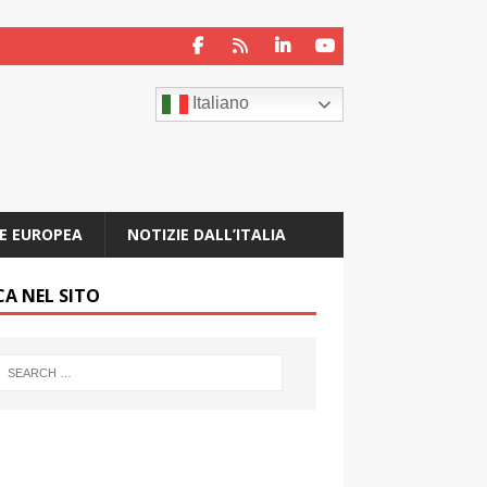
Italiano
E EUROPEA
NOTIZIE DALL’ITALIA
CA NEL SITO