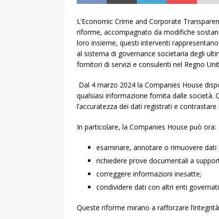
L’Economic Crime and Corporate Transparen
riforme, accompagnato da modifiche sostanzi
loro insieme, questi interventi rappresentano 
al sistema di governance societaria degli ultim
fornitori di servizi e consulenti nel Regno Uni
Dal 4 marzo 2024 la Companies House dispon
qualsiasi informazione fornita dalle società. 
l’accuratezza dei dati registrati e contrastare l
In particolare, la Companies House può ora:
esaminare, annotare o rimuovere dati pr
richiedere prove documentali a support
correggere informazioni inesatte;
condividere dati con altri enti governati
Queste riforme mirano a rafforzare l’integrità