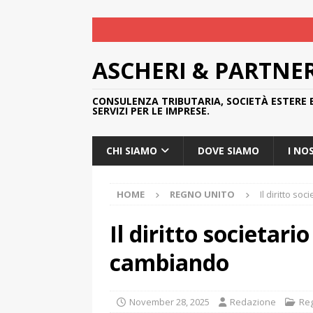
ASCHERI & PARTNE
CONSULENZA TRIBUTARIA, SOCIETÀ ESTERE 
SERVIZI PER LE IMPRESE.
CHI SIAMO
DOVE SIAMO
I NO
HOME
REGNO UNITO
Il diritto s
Il diritto societari
cambiando
November 28, 2025
Redazione
Re