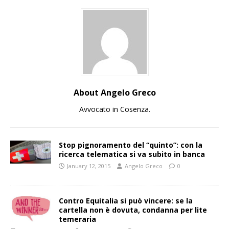
About Angelo Greco
Avvocato in Cosenza.
Stop pignoramento del “quinto”: con la
ricerca telematica si va subito in banca
January 12, 2015
Angelo Greco
0
Contro Equitalia si può vincere: se la
cartella non è dovuta, condanna per lite
temeraria