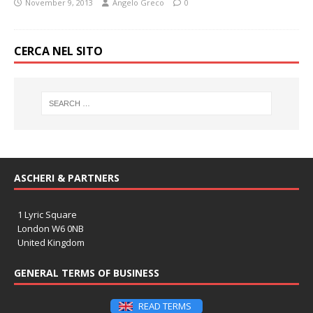
November 9, 2013
Angelo Greco
0
CERCA NEL SITO
ASCHERI & PARTNERS
1 Lyric Square
London W6 0NB
United Kingdom
GENERAL TERMS OF BUSINESS
READ TERMS