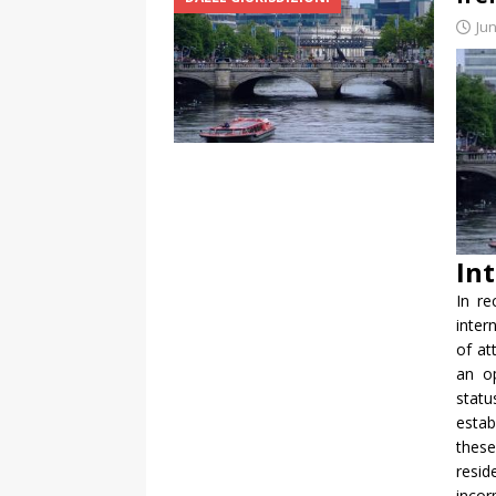
Jun
In
In re
inter
of at
an o
statu
estab
these
resi
incor