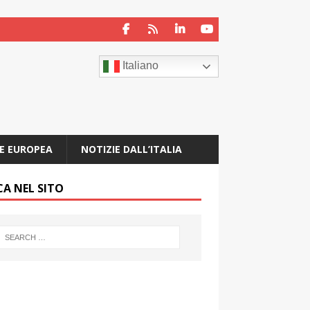
Italiano
E EUROPEA
NOTIZIE DALL’ITALIA
CA NEL SITO