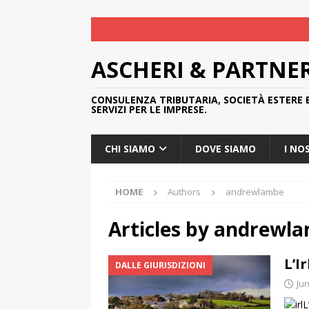
ASCHERI & PARTNE
CONSULENZA TRIBUTARIA, SOCIETÀ ESTERE 
SERVIZI PER LE IMPRESE.
CHI SIAMO
DOVE SIAMO
I NO
HOME
Authors
andrewlambe
Articles by
andrewl
L’I
DALLE GIURISDIZIONI
Jun
L