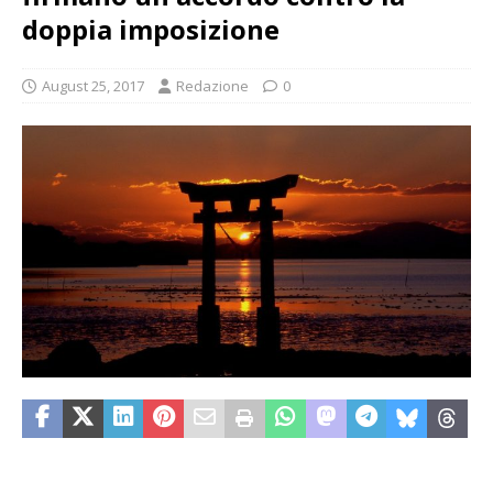
doppia imposizione
August 25, 2017
Redazione
0