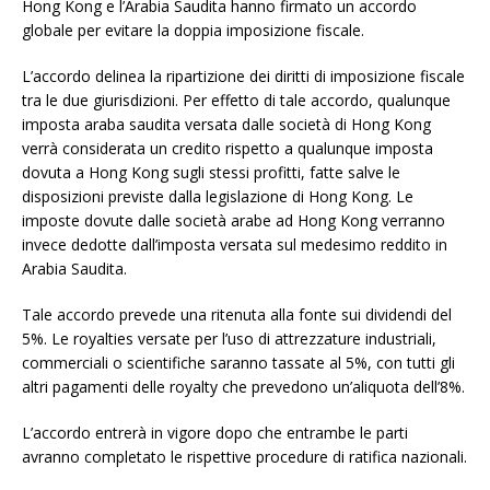
Hong Kong e l’Arabia Saudita hanno firmato un accordo
globale per evitare la doppia imposizione fiscale.
L’accordo delinea la ripartizione dei diritti di imposizione fiscale
tra le due giurisdizioni. Per effetto di tale accordo, qualunque
imposta araba saudita versata dalle società di Hong Kong
verrà considerata un credito rispetto a qualunque imposta
dovuta a Hong Kong sugli stessi profitti, fatte salve le
disposizioni previste dalla legislazione di Hong Kong. Le
imposte dovute dalle società arabe ad Hong Kong verranno
invece dedotte dall’imposta versata sul medesimo reddito in
Arabia Saudita.
Tale accordo prevede una ritenuta alla fonte sui dividendi del
5%. Le royalties versate per l’uso di attrezzature industriali,
commerciali o scientifiche saranno tassate al 5%, con tutti gli
altri pagamenti delle royalty che prevedono un’aliquota dell’8%.
L’accordo entrerà in vigore dopo che entrambe le parti
avranno completato le rispettive procedure di ratifica nazionali.