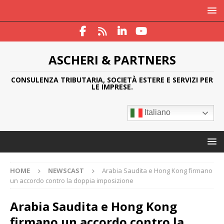
ASCHERI & PARTNERS
CONSULENZA TRIBUTARIA, SOCIETÀ ESTERE E SERVIZI PER
LE IMPRESE.
Italiano
HOME
NEWSCAST
Arabia Saudita e Hong Kong firmano
un accordo contro la doppia imposizione
Arabia Saudita e Hong Kong
firmano un accordo contro la