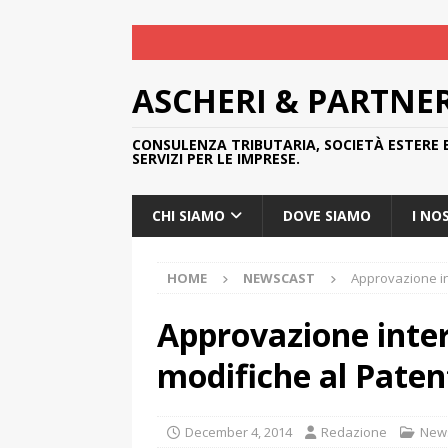
ASCHERI & PARTNE
CONSULENZA TRIBUTARIA, SOCIETÀ ESTERE 
SERVIZI PER LE IMPRESE.
CHI SIAMO
DOVE SIAMO
I NO
HOME
NEWSCAST
Approvazione in
Approvazione inter
modifiche al Paten
December 4, 2014
Redazione
New