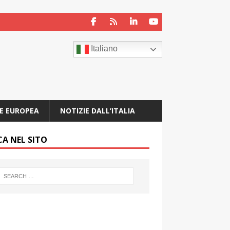
Italiano
E EUROPEA
NOTIZIE DALL’ITALIA
CA NEL SITO