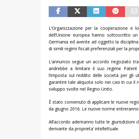
L’Organizzazione per la cooperazione e l
dell’Unione europea hanno sottoscritto 
Germania ed avente ad oggetto la disciplina
di simili regimi fiscali preferenziali per la propr
L’annuncio segue un accordo negoziato tra
andrebbe a limitare il suo regime Patent
l’imposta sul reddito delle società per gli u
garantire tale aliquota solo nei casi in cui il 
sviluppo svolte nel Regno Unito.
È stato convenuto di applicare le nuove regol
da giugno 2016. Le nuove norme entreranno 
All’accordo aderiranno tutte le giurisdizioni c
derivante da proprieta’ intellettuale.