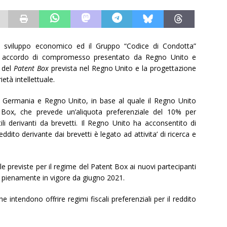
o sviluppo economico ed il Gruppo “Codice di Condotta”
un accordo di compromesso presentato da Regno Unito e
 del
Patent Box
prevista nel Regno Unito e la progettazione
ietà intellettuale.
 Germania e Regno Unito, in base al quale il Regno Unito
 Box, che prevede un’aliquota preferenziale del 10% per
tili derivanti da brevetti. Il Regno Unito ha acconsentito di
reddito derivante dai brevetti è legato ad attivita’ di ricerca e
e previste per il regime del Patent Box ai nuovi partecipanti
pienamente in vigore da giugno 2021.
he intendono offrire regimi fiscali preferenziali per il reddito