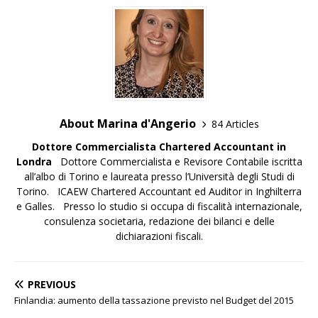
About Marina d'Angerio
84 Articles
Dottore Commercialista
Chartered Accountant in
Londra
Dottore Commercialista e Revisore Contabile iscritta
all’albo di Torino e laureata presso l’Università degli Studi di
Torino. ICAEW Chartered Accountant ed Auditor in Inghilterra
e Galles. Presso lo studio si occupa di fiscalità internazionale,
consulenza societaria, redazione dei bilanci e delle
dichiarazioni fiscali.
PREVIOUS
Finlandia: aumento della tassazione previsto nel Budget del 2015