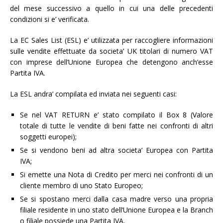
del mese successivo a quello in cui una delle precedenti
condizioni si e’ verificata.
La EC Sales List (ESL) e’ utilizzata per raccogliere informazioni
sulle vendite effettuate da societa’ UK titolari di numero VAT
con imprese dell’Unione Europea che detengono anch’esse
Partita IVA.
La ESL andra’ compilata ed inviata nei seguenti casi:
Se nel VAT RETURN e’ stato compilato il Box 8 (Valore
totale di tutte le vendite di beni fatte nei confronti di altri
soggetti europei);
Se si vendono beni ad altra societa’ Europea con Partita
IVA;
Si emette una Nota di Credito per merci nei confronti di un
cliente membro di uno Stato Europeo;
Se si spostano merci dalla casa madre verso una propria
filiale residente in uno stato dell’Unione Europea e la Branch
o filiale possiede una Partita IVA.