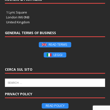
1 Lyric Square
London W6 0NB
United Kingdom
GENERAL TERMS OF BUSINESS
READ TERMS
LEGGI
CERCA SUL SITO
PRIVACY POLICY
READ POLICY