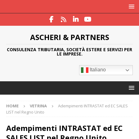
ASCHERI & PARTNERS
CONSULENZA TRIBUTARIA, SOCIETÀ ESTERE E SERVIZI PER
LE IMPRESE.
Italiano
HOME
VETRINA
Adempimenti INTRASTAT ed EC SALES
LIST nel Regno Unito
Adempimenti INTRASTAT ed EC
SALES LIST nel Regno Unito