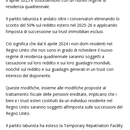
6 aprile 2025 e sostituendolo con un nuovo regime di
residenza quadriennale.
Il partito laburista è andato oltre i conservatori eliminando lo
sconto del 50% sul reddito estero nel 2025-26 e applicando
l’imposta di successione sui trust immobiliari esclusi.
Ciò significa che dal 6 aprile 2024 i non-dom residenti nel
Regno Unito che non sono in grado di richiedere il nuovo
regime di residenza quadriennale saranno soggetti a
tassazione sul loro reddito e sui loro guadagni mondiali,
nonché sul reddito e sui guadagni generati in un trust con
interessi del disponente.
Queste modifiche, insieme alle modifiche proposte al
trattamento fiscale delle pensioni ereditate, implicano che i
beni e i trust esteri costituiti da un individuo residente nel
Regno Unito saranno soggetti all’imposta sulle successioni del
Regno Unito.
Il partito laburista ha esteso la Temporary Repatriation Facility