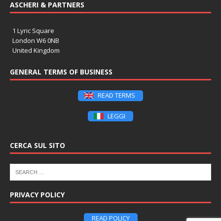
ASCHERI & PARTNERS
1 Lyric Square
London W6 0NB
United Kingdom
GENERAL TERMS OF BUSINESS
READ TERMS
LEGGI
CERCA SUL SITO
PRIVACY POLICY
READ POLICY