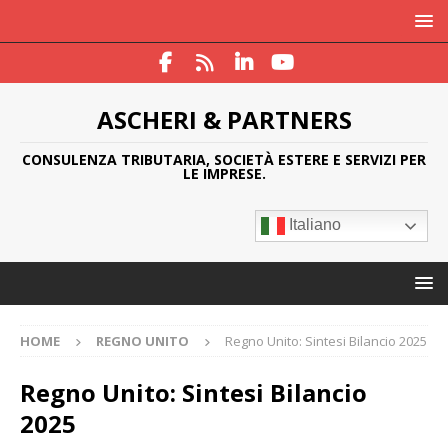
ASCHERI & PARTNERS
CONSULENZA TRIBUTARIA, SOCIETÀ ESTERE E SERVIZI PER
LE IMPRESE.
Italiano
HOME
REGNO UNITO
Regno Unito: Sintesi Bilancio 2025
Regno Unito: Sintesi Bilancio
2025