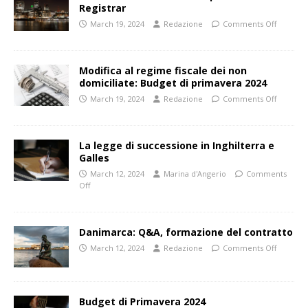
Registrar
March 19, 2024
Redazione
Comments Off
Modifica al regime fiscale dei non
domiciliate: Budget di primavera 2024
March 19, 2024
Redazione
Comments Off
La legge di successione in Inghilterra e
Galles
March 12, 2024
Marina d'Angerio
Comments
Off
Danimarca: Q&A, formazione del contratto
March 12, 2024
Redazione
Comments Off
Budget di Primavera 2024