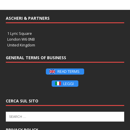
ASCHERI & PARTNERS
1 Lyric Square
London W6 0NB
United Kingdom
GENERAL TERMS OF BUSINESS
READ TERMS
LEGGI
CERCA SUL SITO
PRIVACY POLICY