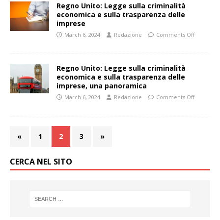
Regno Unito: Legge sulla criminalità
economica e sulla trasparenza delle
imprese
March 6, 2024
Redazione
Comments Off
Regno Unito: Legge sulla criminalità
economica e sulla trasparenza delle
imprese, una panoramica
March 6, 2024
Redazione
Comments Off
«
1
2
3
»
CERCA NEL SITO