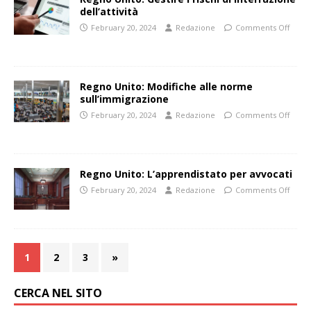
dell’attività
February 20, 2024
Redazione
Comments Off
Regno Unito: Modifiche alle norme
sull’immigrazione
February 20, 2024
Redazione
Comments Off
Regno Unito: L’apprendistato per avvocati
February 20, 2024
Redazione
Comments Off
1
2
3
»
CERCA NEL SITO