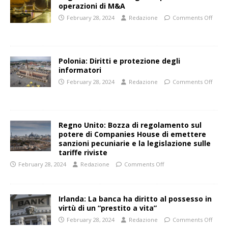
operazioni di M&A
February 28, 2024
Redazione
Comments Off
Polonia: Diritti e protezione degli
informatori
February 28, 2024
Redazione
Comments Off
Regno Unito: Bozza di regolamento sul
potere di Companies House di emettere
sanzioni pecuniarie e la legislazione sulle
tariffe riviste
February 28, 2024
Redazione
Comments Off
Irlanda: La banca ha diritto al possesso in
virtù di un “prestito a vita”
February 28, 2024
Redazione
Comments Off