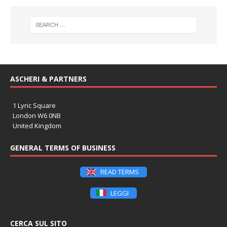
ASCHERI & PARTNERS
1 Lyric Square
London W6 0NB
United Kingdom
GENERAL TERMS OF BUSINESS
READ TERMS
LEGGI
CERCA SUL SITO