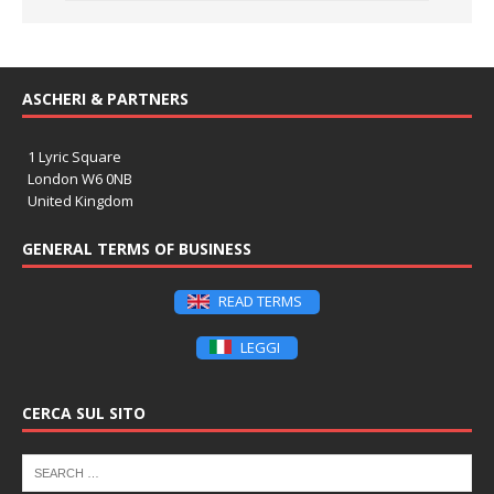
ASCHERI & PARTNERS
1 Lyric Square
London W6 0NB
United Kingdom
GENERAL TERMS OF BUSINESS
READ TERMS
LEGGI
CERCA SUL SITO