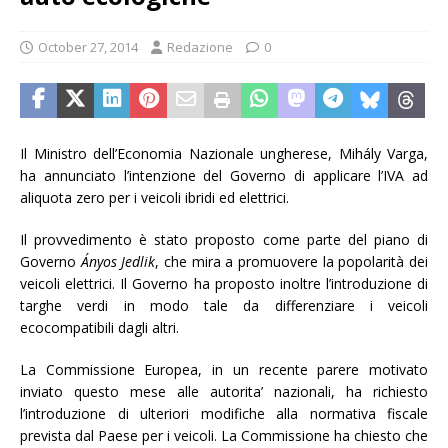
October 27, 2014
Redazione
0
Il Ministro dell’Economia Nazionale ungherese, Mihály Varga,
ha annunciato l’intenzione del Governo di applicare l’IVA ad
aliquota zero per i veicoli ibridi ed elettrici.
Il provvedimento è stato proposto come parte del piano di
Governo
Ányos Jedlik
, che mira a promuovere la popolarità dei
veicoli elettrici. Il Governo ha proposto inoltre l’introduzione di
targhe verdi in modo tale da differenziare i veicoli
ecocompatibili dagli altri.
La Commissione Europea, in un recente parere motivato
inviato questo mese alle autorita’ nazionali, ha richiesto
l’introduzione di ulteriori modifiche alla normativa fiscale
prevista dal Paese per i veicoli. La Commissione ha chiesto che