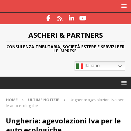
ASCHERI & PARTNERS
CONSULENZA TRIBUTARIA, SOCIETÀ ESTERE E SERVIZI PER
LE IMPRESE.
Italiano
HOME
ULTIME NOTIZIE
Ungheria: agevolazioni Iva per
le auto ecologiche
Ungheria: agevolazioni Iva per le
auto ecologiche