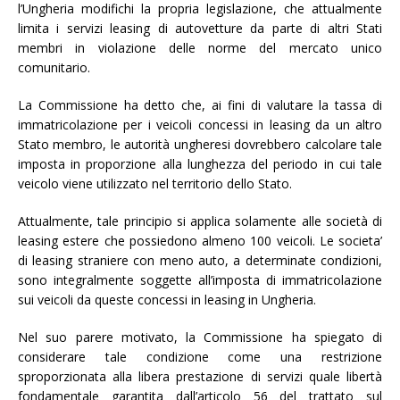
l’Ungheria modifichi la propria legislazione, che attualmente
limita i servizi leasing di autovetture da parte di altri Stati
membri in violazione delle norme del mercato unico
comunitario.
La Commissione ha detto che, ai fini di valutare la tassa di
immatricolazione per i veicoli concessi in leasing da un altro
Stato membro, le autorità ungheresi dovrebbero calcolare tale
imposta in proporzione alla lunghezza del periodo in cui tale
veicolo viene utilizzato nel territorio dello Stato.
Attualmente, tale principio si applica solamente alle società di
leasing estere che possiedono almeno 100 veicoli. Le societa’
di leasing straniere con meno auto, a determinate condizioni,
sono integralmente soggette all’imposta di immatricolazione
sui veicoli da queste concessi in leasing in Ungheria.
Nel suo parere motivato, la Commissione ha spiegato di
considerare tale condizione come una restrizione
sproporzionata alla libera prestazione di servizi quale libertà
fondamentale garantita dall’articolo 56 del trattato sul