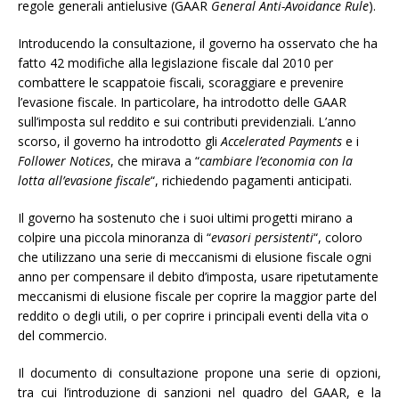
regole generali antielusive (GAAR
General Anti-Avoidance Rule
).
Introducendo la consultazione, il governo ha osservato che ha
fatto 42 modifiche alla legislazione fiscale dal 2010 per
combattere le scappatoie fiscali, scoraggiare e prevenire
l’evasione fiscale. In particolare, ha introdotto delle GAAR
sull’imposta sul reddito e sui contributi previdenziali. L’anno
scorso, il governo ha introdotto gli
Accelerated Payments
e i
Follower Notices
, che mirava a “
cambiare l’economia con la
lotta all’evasione fiscale
“, richiedendo pagamenti anticipati.
Il governo ha sostenuto che i suoi ultimi progetti mirano a
colpire una piccola minoranza di “
evasori persistenti
“, coloro
che utilizzano una serie di meccanismi di elusione fiscale ogni
anno per compensare il debito d’imposta, usare ripetutamente
meccanismi di elusione fiscale per coprire la maggior parte del
reddito o degli utili, o per coprire i principali eventi della vita o
del commercio.
Il documento di consultazione propone una serie di opzioni,
tra cui l’introduzione di sanzioni nel quadro del GAAR, e la