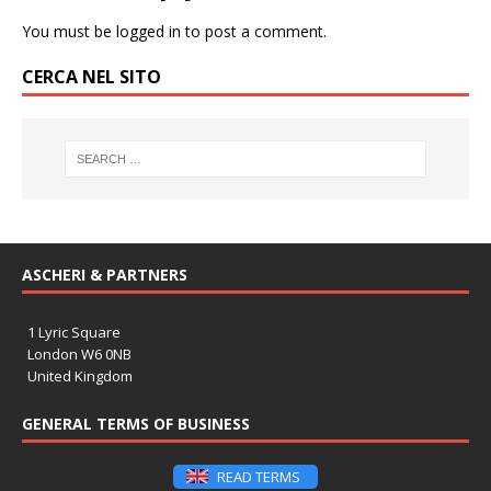
You must be
logged in
to post a comment.
CERCA NEL SITO
ASCHERI & PARTNERS
1 Lyric Square
London W6 0NB
United Kingdom
GENERAL TERMS OF BUSINESS
READ TERMS