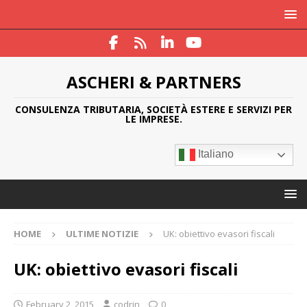
ASCHERI & PARTNERS
CONSULENZA TRIBUTARIA, SOCIETÀ ESTERE E SERVIZI PER
LE IMPRESE.
Italiano
HOME
ULTIME NOTIZIE
UK: obiettivo evasori fiscali
UK: obiettivo evasori fiscali
February 2, 2015
codrin
0