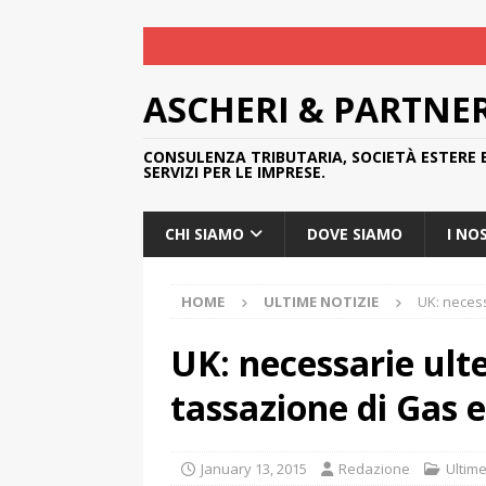
ASCHERI & PARTNE
CONSULENZA TRIBUTARIA, SOCIETÀ ESTERE 
SERVIZI PER LE IMPRESE.
CHI SIAMO
DOVE SIAMO
I NO
HOME
ULTIME NOTIZIE
UK: necess
UK: necessarie ulte
tassazione di Gas e
January 13, 2015
Redazione
Ultime