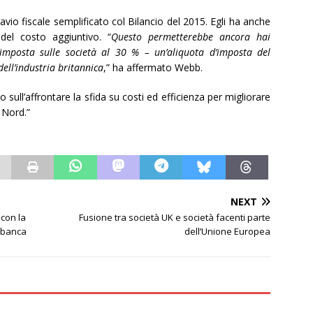
avio fiscale semplificato col Bilancio del 2015. Egli ha anche
 del costo aggiuntivo. “
Questo permetterebbe ancora hai
’imposta sulle società al 30 % – un’aliquota d’imposta del
dell’industria britannica
,” ha affermato Webb.
 sull’affrontare la sfida su costi ed efficienza per migliorare
 Nord.”
NEXT
 con la
Fusione tra società UK e società facenti parte
n banca
dell’Unione Europea