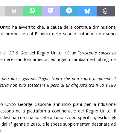
Unito ha avvertito che, a causa della continua diminuzione
iscali promesse col Bilancio dello scorso autunno non sono
o di
Oil & Gas
del Regno Unito, c’è un “
crescente consenso
re necessari fondamentali ed urgenti cambiamenti al regime
i petrolio e gas nel Regno Unito che non copre nemmeno il
stria non può sostenere il peso di un’aliquota tra il 60 e l’80
no Unito George Osborne annunciò piani per la riduzione
investono nella piattaforma continentale del Regno Unito. Il
ti destinati da una società ad uno scopo specifico, esclusi gli
0 % dal 1° gennaio 2015, e le spese supplementari destinate ad
i.