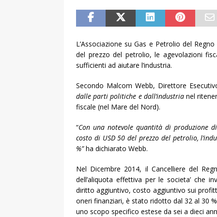
L’Associazione su Gas e Petrolio del Regno 
del prezzo del petrolio, le agevolazioni f
sufficienti ad aiutare l’industria.
Secondo Malcom Webb, Direttore Esecutiv
dalle parti politiche e dall’industria
nel ritene
fiscale (nel Mare del Nord).
“
Con una notevole quantità di produzione d
costo di USD 50 del prezzo del petrolio, l’indu
%”
ha dichiarato Webb.
Nel Dicembre 2014, il Cancelliere del Reg
dell’aliquota effettiva per le societa’ che 
diritto aggiuntivo, costo aggiuntivo sui profit
oneri finanziari, è stato ridotto dal 32 al 3
uno scopo specifico estese da sei a dieci ann