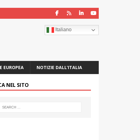
Italiano
E EUROPEA
NOTIZIE DALL’ITALIA
CA NEL SITO