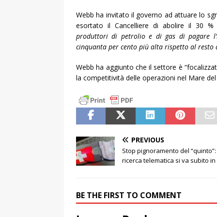
Webb ha invitato il governo ad attuare lo sgr
esortato il Cancelliere di abolire il 30 %
produttori di petrolio e di gas di pagare l
cinquanta per cento più alta rispetto al resto 
Webb ha aggiunto che il settore è “focalizzato
la competitività delle operazioni nel Mare del
PREVIOUS
Stop pignoramento del “quinto”:
ricerca telematica si va subito i
BE THE FIRST TO COMMENT