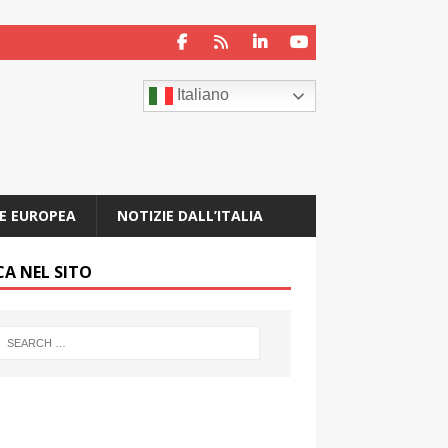
Italiano
E EUROPEA
NOTIZIE DALL’ITALIA
CA NEL SITO