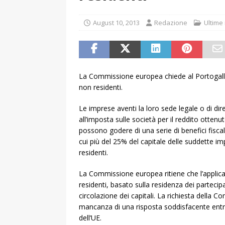
August 10, 2013
Redazione
Ultime 
La Commissione europea chiede al Portogallo 
non residenti.
Le imprese aventi la loro sede legale o di dir
all’imposta sulle società per il reddito ottenuto
possono godere di una serie di benefici fiscal
cui più del 25% del capitale delle suddette imp
residenti.
La Commissione europea ritiene che l’applica
residenti, basato sulla residenza dei partecipa
circolazione dei capitali. La richiesta della
mancanza di una risposta soddisfacente entro
dell’UE.