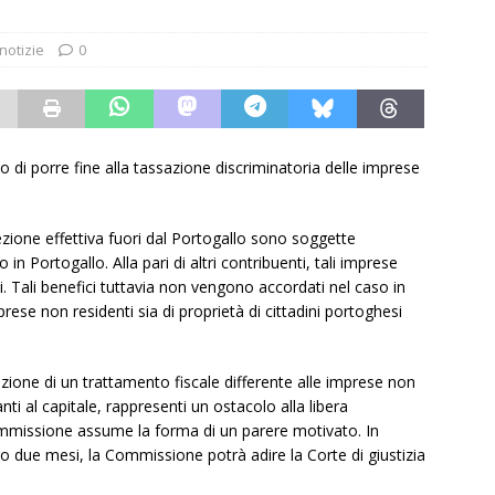
notizie
0
di porre fine alla tassazione discriminatoria delle imprese
ezione effettiva fuori dal Portogallo sono soggette
 in Portogallo. Alla pari di altri contribuenti, tali imprese
i. Tali benefici tuttavia non vengono accordati nel caso in
rese non residenti sia di proprietà di cittadini portoghesi
zione di un trattamento fiscale differente alle imprese non
nti al capitale, rappresenti un ostacolo alla libera
 Commissione assume la forma di un parere motivato. In
 due mesi, la Commissione potrà adire la Corte di giustizia