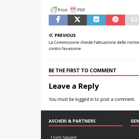
PREVIOUS
La Commissione chiede l’attuazione delle norm
contro l’evasione
BE THE FIRST TO COMMENT
Leave a Reply
You must be
logged in
to post a comment.
ASCHERI & PARTNERS
GEN
1 Lyric Square