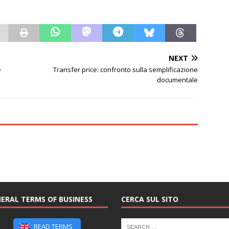
NEXT
e
Transfer price: confronto sulla semplificazione
documentale
ERAL TERMS OF BUSINESS
CERCA SUL SITO
READ TERMS