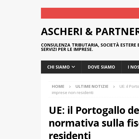
ASCHERI & PARTNE
CONSULENZA TRIBUTARIA, SOCIETÀ ESTERE 
SERVIZI PER LE IMPRESE.
CHI SIAMO
DOVE SIAMO
I NO
HOME
ULTIME NOTIZIE
UE: il Port
imprese non residenti
UE: il Portogallo d
normativa sulla fis
residenti