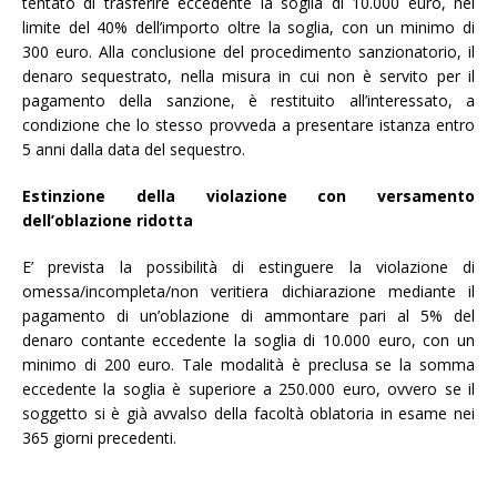
tentato di trasferire eccedente la soglia di 10.000 euro, nel
limite del 40% dell’importo oltre la soglia, con un minimo di
300 euro. Alla conclusione del procedimento sanzionatorio, il
denaro sequestrato, nella misura in cui non è servito per il
pagamento della sanzione, è restituito all’interessato, a
condizione che lo stesso provveda a presentare istanza entro
5 anni dalla data del sequestro.
Estinzione della violazione con versamento
dell’oblazione ridotta
E’ prevista la possibilità di estinguere la violazione di
omessa/incompleta/non veritiera dichiarazione mediante il
pagamento di un’oblazione di ammontare pari al 5% del
denaro contante eccedente la soglia di 10.000 euro, con un
minimo di 200 euro. Tale modalità è preclusa se la somma
eccedente la soglia è superiore a 250.000 euro, ovvero se il
soggetto si è già avvalso della facoltà oblatoria in esame nei
365 giorni precedenti.