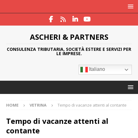
ASCHERI & PARTNERS
CONSULENZA TRIBUTARIA, SOCIETÀ ESTERE E SERVIZI PER
LE IMPRESE.
Italiano
HOME
VETRINA
Tempo di vacanze attenti al contante
Tempo di vacanze attenti al
contante