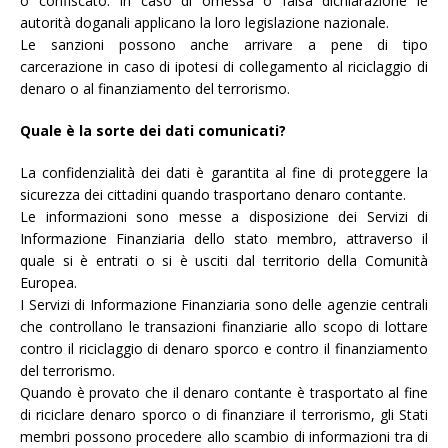
o confiscato. In caso di omessa o falsa dichiarazione le
autorità doganali applicano la loro legislazione nazionale.
Le sanzioni possono anche arrivare a pene di tipo
carcerazione in caso di ipotesi di collegamento al riciclaggio di
denaro o al finanziamento del terrorismo.
Quale è la sorte dei dati comunicati?
La confidenzialità dei dati è garantita al fine di proteggere la
sicurezza dei cittadini quando trasportano denaro contante.
Le informazioni sono messe a disposizione dei Servizi di
Informazione Finanziaria dello stato membro, attraverso il
quale si è entrati o si è usciti dal territorio della Comunità
Europea.
I Servizi di Informazione Finanziaria sono delle agenzie centrali
che controllano le transazioni finanziarie allo scopo di lottare
contro il riciclaggio di denaro sporco e contro il finanziamento
del terrorismo.
Quando è provato che il denaro contante è trasportato al fine
di riciclare denaro sporco o di finanziare il terrorismo, gli Stati
membri possono procedere allo scambio di informazioni tra di