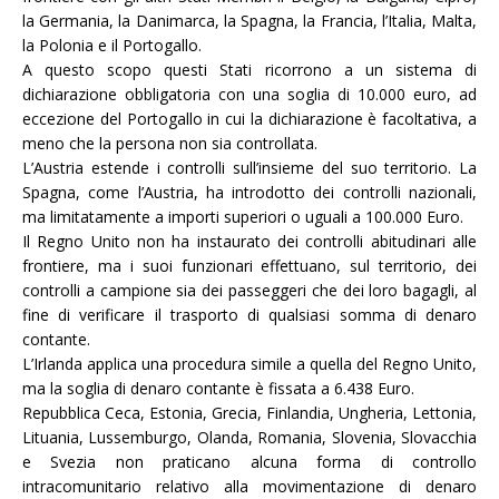
la Germania, la Danimarca, la Spagna, la Francia, l’Italia, Malta,
la Polonia e il Portogallo.
A questo scopo questi Stati ricorrono a un sistema di
dichiarazione obbligatoria con una soglia di 10.000 euro, ad
eccezione del Portogallo in cui la dichiarazione è facoltativa, a
meno che la persona non sia controllata.
L’Austria estende i controlli sull’insieme del suo territorio. La
Spagna, come l’Austria, ha introdotto dei controlli nazionali,
ma limitatamente a importi superiori o uguali a 100.000 Euro.
Il Regno Unito non ha instaurato dei controlli abitudinari alle
frontiere, ma i suoi funzionari effettuano, sul territorio, dei
controlli a campione sia dei passeggeri che dei loro bagagli, al
fine di verificare il trasporto di qualsiasi somma di denaro
contante.
L’Irlanda applica una procedura simile a quella del Regno Unito,
ma la soglia di denaro contante è fissata a 6.438 Euro.
Repubblica Ceca, Estonia, Grecia, Finlandia, Ungheria, Lettonia,
Lituania, Lussemburgo, Olanda, Romania, Slovenia, Slovacchia
e Svezia non praticano alcuna forma di controllo
intracomunitario relativo alla movimentazione di denaro