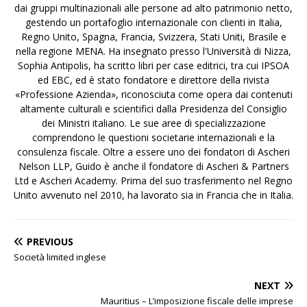
dai gruppi multinazionali alle persone ad alto patrimonio netto,
gestendo un portafoglio internazionale con clienti in Italia,
Regno Unito, Spagna, Francia, Svizzera, Stati Uniti, Brasile e
nella regione MENA. Ha insegnato presso l'Università di Nizza,
Sophia Antipolis, ha scritto libri per case editrici, tra cui IPSOA
ed EBC, ed è stato fondatore e direttore della rivista
«Professione Azienda», riconosciuta come opera dai contenuti
altamente culturali e scientifici dalla Presidenza del Consiglio
dei Ministri italiano. Le sue aree di specializzazione
comprendono le questioni societarie internazionali e la
consulenza fiscale. Oltre a essere uno dei fondatori di Ascheri
Nelson LLP, Guido è anche il fondatore di Ascheri & Partners
Ltd e Ascheri Academy. Prima del suo trasferimento nel Regno
Unito avvenuto nel 2010, ha lavorato sia in Francia che in Italia.
PREVIOUS
Società limited inglese
NEXT
Mauritius – L’imposizione fiscale delle imprese