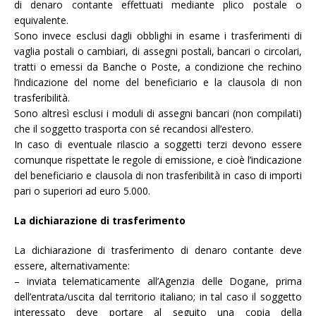
di denaro contante effettuati mediante plico postale o
equivalente.
Sono invece esclusi dagli obblighi in esame i trasferimenti di
vaglia postali o cambiari, di assegni postali, bancari o circolari,
tratti o emessi da Banche o Poste, a condizione che rechino
l’indicazione del nome del beneficiario e la clausola di non
trasferibilità.
Sono altresì esclusi i moduli di assegni bancari (non compilati)
che il soggetto trasporta con sé recandosi all’estero.
In caso di eventuale rilascio a soggetti terzi devono essere
comunque rispettate le regole di emissione, e cioè l’indicazione
del beneficiario e clausola di non trasferibilità in caso di importi
pari o superiori ad euro 5.000.
La dichiarazione di trasferimento
La dichiarazione di trasferimento di denaro contante deve
essere, alternativamente:
– inviata telematicamente all’Agenzia delle Dogane, prima
dell’entrata/uscita dal territorio italiano; in tal caso il soggetto
interessato deve portare al seguito una copia della