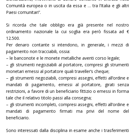
Comunità europea o in uscita da essa e … tra l’Italia e gli altri
Paesi comunitari”.
Si ricorda che tale obbligo era già presente nel nostro
ordinamento nazionale la cui soglia era però fissata ad €
12.500.
Per denaro contante si intendono, in generale, i mezzi di
pagamento non tracciabili, ossia:
– le banconote e le monete metalliche aventi corso legale;
– gli strumenti negoziabili al portatore, compresi gli strumenti
monetari emessi al portatore quali traveller’s cheque;
– gli strumenti negoziabili, compresi assegni, effetti all’ordine e
mandati di pagamento, emessi al portatore, girati senza
restrizioni, a favore di un beneficiario fittizio o emessi in forma
tale che il relativo titolo passi alla consegna;
– gli strumenti incompleti, compresi assegni, effetti all’ordine e
mandati di pagamento firmati ma privi del nome del
beneficiario.
Sono interessati dalla disciplina in esame anche i trasferimenti