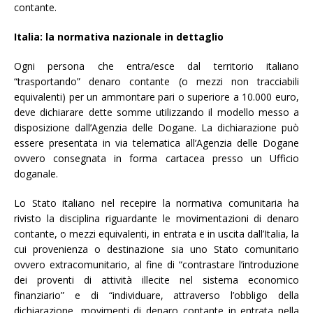
contante.
Italia: la normativa nazionale in dettaglio
Ogni persona che entra/esce dal territorio italiano
“trasportando” denaro contante (o mezzi non tracciabili
equivalenti) per un ammontare pari o superiore a 10.000 euro,
deve dichiarare dette somme utilizzando il modello messo a
disposizione dall’Agenzia delle Dogane. La dichiarazione può
essere presentata in via telematica all’Agenzia delle Dogane
ovvero consegnata in forma cartacea presso un Ufficio
doganale.
Lo Stato italiano nel recepire la normativa comunitaria ha
rivisto la disciplina riguardante le movimentazioni di denaro
contante, o mezzi equivalenti, in entrata e in uscita dall’Italia, la
cui provenienza o destinazione sia uno Stato comunitario
ovvero extracomunitario, al fine di “contrastare l’introduzione
dei proventi di attività illecite nel sistema economico
finanziario” e di “individuare, attraverso l’obbligo della
dichiarazione, movimenti di denaro contante in entrata nella