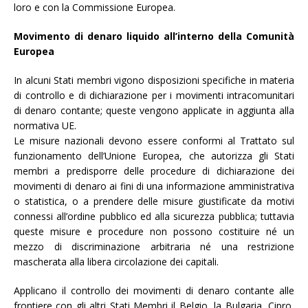
loro e con la Commissione Europea.
Movimento di denaro liquido all’interno della Comunità
Europea
In alcuni Stati membri vigono disposizioni specifiche in materia
di controllo e di dichiarazione per i movimenti intracomunitari
di denaro contante; queste vengono applicate in aggiunta alla
normativa UE.
Le misure nazionali devono essere conformi al Trattato sul
funzionamento dell’Unione Europea, che autorizza gli Stati
membri a predisporre delle procedure di dichiarazione dei
movimenti di denaro ai fini di una informazione amministrativa
o statistica, o a prendere delle misure giustificate da motivi
connessi all’ordine pubblico ed alla sicurezza pubblica; tuttavia
queste misure e procedure non possono costituire né un
mezzo di discriminazione arbitraria né una restrizione
mascherata alla libera circolazione dei capitali.
Applicano il controllo dei movimenti di denaro contante alle
frontiere con gli altri Stati Membri il Belgio, la Bulgaria, Cipro,