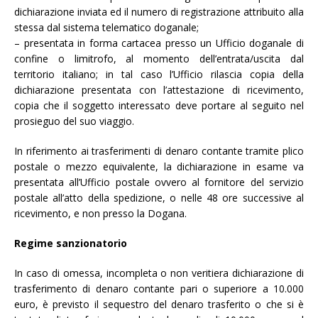
dichiarazione inviata ed il numero di registrazione attribuito alla
stessa dal sistema telematico doganale;
– presentata in forma cartacea presso un Ufficio doganale di
confine o limitrofo, al momento dell’entrata/uscita dal
territorio italiano; in tal caso l’Ufficio rilascia copia della
dichiarazione presentata con l’attestazione di ricevimento,
copia che il soggetto interessato deve portare al seguito nel
prosieguo del suo viaggio.
In riferimento ai trasferimenti di denaro contante tramite plico
postale o mezzo equivalente, la dichiarazione in esame va
presentata all’Ufficio postale ovvero al fornitore del servizio
postale all’atto della spedizione, o nelle 48 ore successive al
ricevimento, e non presso la Dogana.
Regime sanzionatorio
In caso di omessa, incompleta o non veritiera dichiarazione di
trasferimento di denaro contante pari o superiore a 10.000
euro, è previsto il sequestro del denaro trasferito o che si è