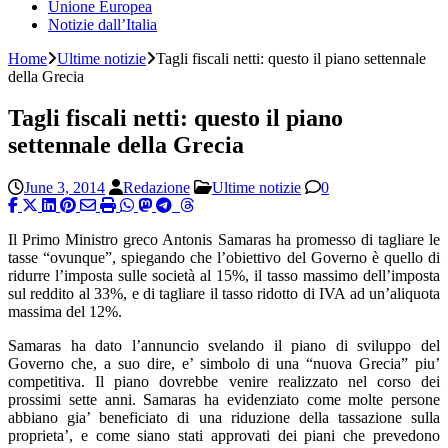
Unione Europea
Notizie dall’Italia
Home
Ultime notizie
Tagli fiscali netti: questo il piano settennale
della Grecia
Tagli fiscali netti: questo il piano
settennale della Grecia
June 3, 2014
Redazione
Ultime notizie
0
Il Primo Ministro greco Antonis Samaras ha promesso di tagliare le
tasse “ovunque”, spiegando che l’obiettivo del Governo è quello di
ridurre l’imposta sulle società al 15%, il tasso massimo dell’imposta
sul reddito al 33%, e di tagliare il tasso ridotto di IVA ad un’aliquota
massima del 12%.
Samaras ha dato l’annuncio svelando il piano di sviluppo del
Governo che, a suo dire, e’ simbolo di una “nuova Grecia” piu’
competitiva. Il piano dovrebbe venire realizzato nel corso dei
prossimi sette anni. Samaras ha evidenziato come molte persone
abbiano gia’ beneficiato di una riduzione della tassazione sulla
proprieta’, e come siano stati approvati dei piani che prevedono