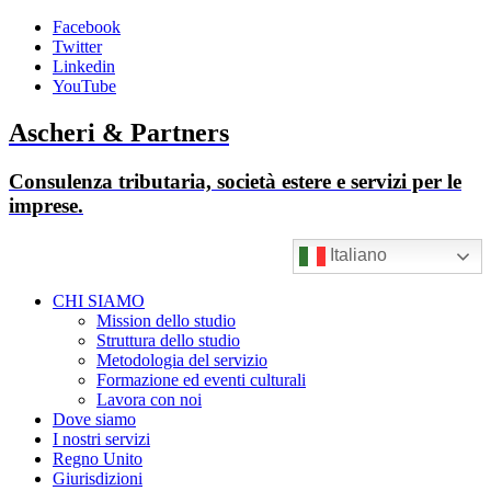
Facebook
Twitter
Linkedin
YouTube
Ascheri & Partners
Consulenza tributaria, società estere e servizi per le
imprese.
Italiano
CHI SIAMO
Mission dello studio
Struttura dello studio
Metodologia del servizio
Formazione ed eventi culturali
Lavora con noi
Dove siamo
I nostri servizi
Regno Unito
Giurisdizioni