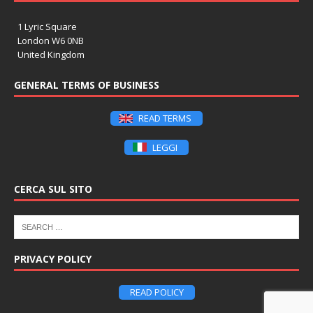
1 Lyric Square
London W6 0NB
United Kingdom
GENERAL TERMS OF BUSINESS
READ TERMS
LEGGI
CERCA SUL SITO
PRIVACY POLICY
READ POLICY