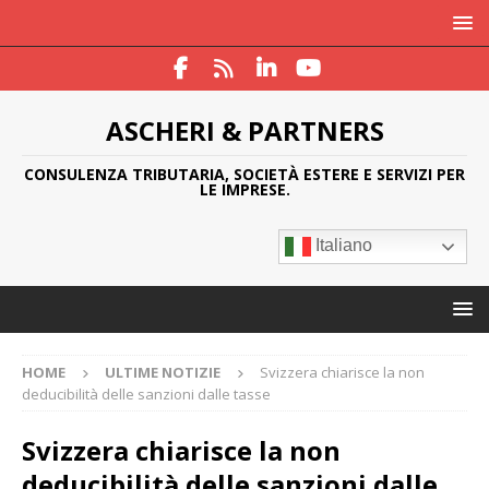
ASCHERI & PARTNERS
CONSULENZA TRIBUTARIA, SOCIETÀ ESTERE E SERVIZI PER
LE IMPRESE.
Italiano
HOME
ULTIME NOTIZIE
Svizzera chiarisce la non
deducibilità delle sanzioni dalle tasse
Svizzera chiarisce la non
deducibilità delle sanzioni dalle