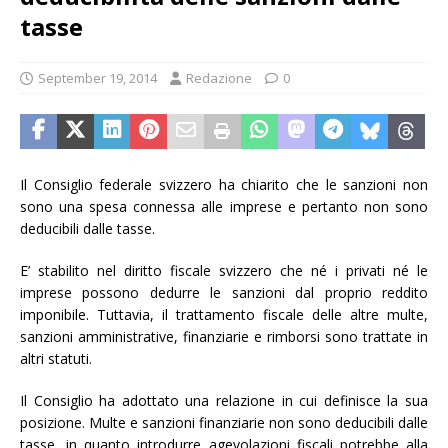
tasse
September 19, 2014
Redazione
0
Il Consiglio federale svizzero ha chiarito che le sanzioni non
sono una spesa connessa alle imprese e pertanto non sono
deducibili dalle tasse.
E’ stabilito nel diritto fiscale svizzero che né i privati né le
imprese possono dedurre le sanzioni dal proprio reddito
imponibile. Tuttavia, il trattamento fiscale delle altre multe,
sanzioni amministrative, finanziarie e rimborsi sono trattate in
altri statuti.
Il Consiglio ha adottato una relazione in cui definisce la sua
posizione. Multe e sanzioni finanziarie non sono deducibili dalle
tasse, in quanto introdurre agevolazioni fiscali potrebbe alla