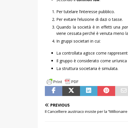
Per tutelare l’interesse pubblico.
Per evitare l’elusione di dazi o tasse.
Quando la società è in effetti una
par
viene cessata perché è venuta meno la
In gruppi societari in cui:
La controllata agisce come rappresenta
Il gruppo è considerato come un’unica
La struttura societaria è simulata.
PREVIOUS
Il Cancelliere austriaco insiste per la “Millionair