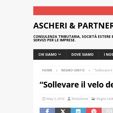
ASCHERI & PARTNE
CONSULENZA TRIBUTARIA, SOCIETÀ ESTERE 
SERVIZI PER LE IMPRESE.
CHI SIAMO
DOVE SIAMO
I NO
HOME
REGNO UNITO
“Sollevare il
“Sollevare il velo d
May 2, 2014
Redazione
Regno Uni