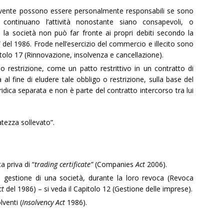
solvente possono essere personalmente responsabili se sono
 continuano l’attività nonostante siano consapevoli, o
a società non può far fronte ai propri debiti secondo la
” del 1986. Frode nell’esercizio del commercio e illecito sono
tolo 17 (Rinnovazione, insolvenza e cancellazione).
 restrizione, come un patto restrittivo in un contratto di
 al fine di eludere tale obbligo o restrizione, sulla base del
idica separata e non è parte del contratto intercorso tra lui
atezza sollevato”.
a priva di “
trading certificate”
(Companies
Act
2006).
la gestione di una società, durante la loro revoca (Revoca
ct
del 1986) – si veda il Capitolo 12 (Gestione delle imprese).
venti (
Insolvency Act
1986).