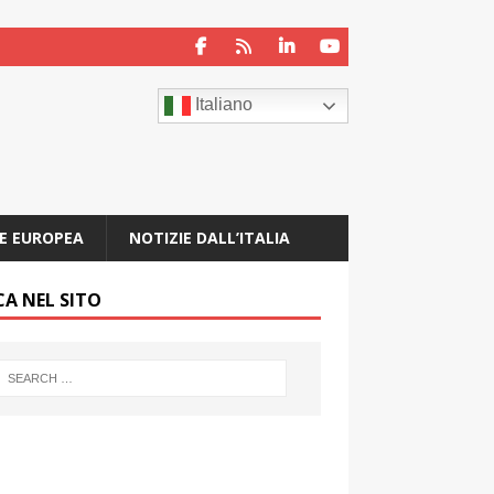
Italiano
E EUROPEA
NOTIZIE DALL’ITALIA
CA NEL SITO