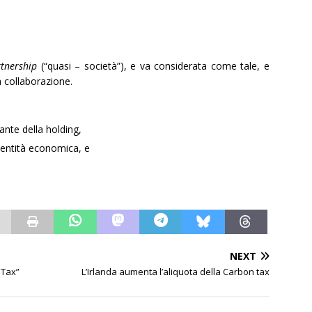
tnership
(“quasi – società”), e va considerata come tale, e
 collaborazione.
nte della holding,
 entità economica, e
NEXT
e Tax”
L’Irlanda aumenta l’aliquota della Carbon tax