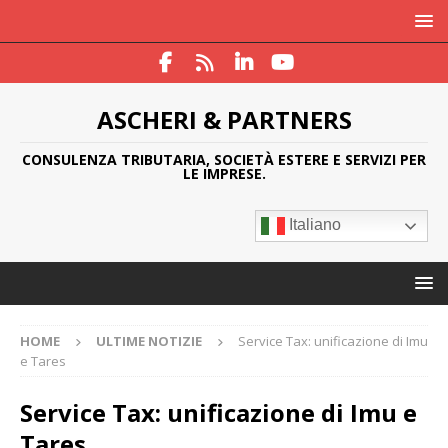
ASCHERI & PARTNERS
CONSULENZA TRIBUTARIA, SOCIETÀ ESTERE E SERVIZI PER
LE IMPRESE.
Italiano
HOME
ULTIME NOTIZIE
Service Tax: unificazione di Imu
e Tares
Service Tax: unificazione di Imu e
Tares