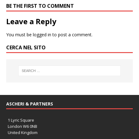
BE THE FIRST TO COMMENT
Leave a Reply
You must be
logged in
to post a comment.
CERCA NEL SITO
ASCHERI & PARTNERS
1 Lyric Square
London W6 0NB
United Kingdom