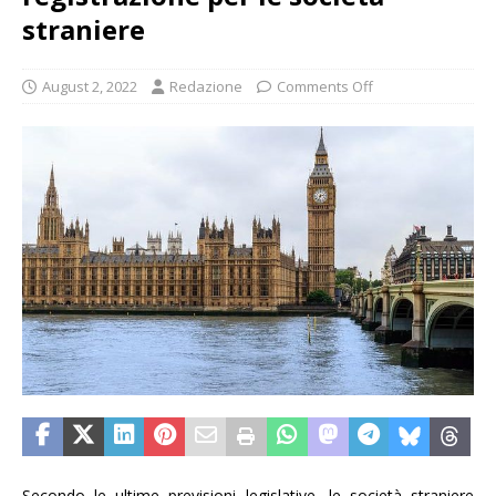
straniere
August 2, 2022
Redazione
Comments Off
Secondo le ultime previsioni legislative, le società straniere