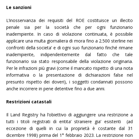
Le sanzioni
L’inosservanza dei requisiti del ROE costituisce un illecito
penale sia per la società che per ogni funzionario
inadempiente. In caso di violazione continuata, è possibile
applicare una multa giornaliera di mora fino a 2.500 sterline nei
confronti della societa’ e di ogni suo funzionario finché rimane
inadempiente, indipendentemente dal fatto che tale
funzionario sia stato responsabile della violazione originaria.
Per le infrazioni più gravi (come il mancato rispetto di una nota
informativa o la presentazione di dichiarazioni false nel
presunto rispetto dei doveri), i soggetti condannati possono
anche incorrere in pene detentive fino a due anni.
Restrizioni catastali
Il Land Registry ha l’obiettivo di aggiungere una restrizione a
tutti i titoli registrati di entita’ straniere gia’ esistenti (ad
eccezione di quelli in cui la proprietà è costante dal 31
dicembre 1998) prima del 1° febbraio 2023. La restrizione non