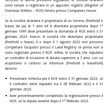
sono tenute a registrarsi in un apposito registro (Register of
Overseas Entities – ROE) tenuto presso Companies House.
Se la società straniera è proprietaria di un terreno (freehold o
lease) da piú di 7 anni ed è diventata proprietaria dopo 1°
gennaio 1999 deve presentare la domanda di ROE entro il 31
gennaio 2023. Invece, le società che diventano proprietarie
(freehold o lease), il o dopo il 1 agosto 2022 non possono
completare l’acquisto presso il Land Registry se prima non si
sono registrate presso il ROE. Infine, le società che stipulano
un contratto di locazione di durata superiore a 7 anni, con cui
acquistano o cedono un interesse (freehold o leasehold)
devono:
Presentare richiesta per il ROE entro il 31 gennaio 2023, se
il contratto viene stipulato tra il 28 febbraio 2022 e il 31
gennaio 2023;
Aver preventivamente completato la registrazione presso il
ROE, se la stipula avviene dopo il 1° febbraio 2023.