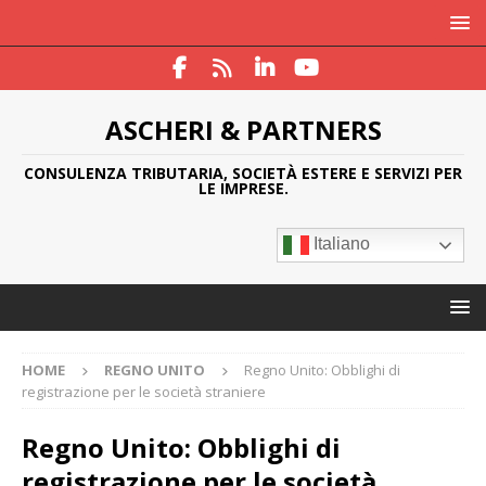
ASCHERI & PARTNERS
CONSULENZA TRIBUTARIA, SOCIETÀ ESTERE E SERVIZI PER
LE IMPRESE.
Italiano
HOME
REGNO UNITO
Regno Unito: Obblighi di
registrazione per le società straniere
Regno Unito: Obblighi di
registrazione per le società