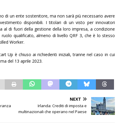
gno di un ente sostenitore, ma non sarà più necessario avere
estimento disponibili. I titolari di un visto per innovatori
a al di fuori della gestione della loro impresa, a condizione
ruolo qualificato, almeno di livello QRF 3, che è lo stesso
killed Worker.
rt Up è chiuso ai richiedenti iniziali, tranne nel caso in cui
ima del 13 aprile 2023.
NEXT
noranza
Irlanda: Crediti di imposta e
multinazionali che operano nel Paese