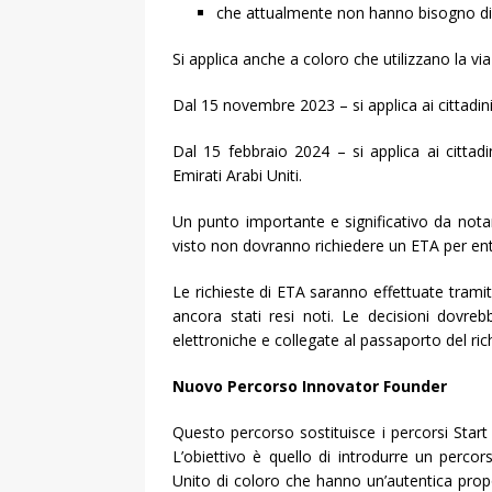
che attualmente non hanno bisogno di u
Si applica anche a coloro che utilizzano la vi
Dal 15 novembre 2023 – si applica ai cittadini
Dal 15 febbraio 2024 – si applica ai cittad
Emirati Arabi Uniti.
Un punto importante e significativo da nota
visto non dovranno richiedere un ETA per ent
Le richieste di ETA saranno effettuate tramite
ancora stati resi noti. Le decisioni dovre
elettroniche e collegate al passaporto del ric
Nuovo Percorso Innovator Founder
Questo percorso sostituisce i percorsi Start
L’obiettivo è quello di introdurre un percors
Unito di coloro che hanno un’autentica propo