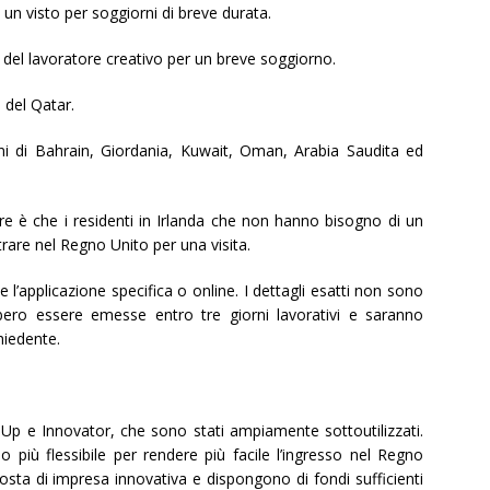
n visto per soggiorni di breve durata.
a del lavoratore creativo per un breve soggiorno.
 del Qatar.
ini di Bahrain, Giordania, Kuwait, Oman, Arabia Saudita ed
re è che i residenti in Irlanda che non hanno bisogno di un
rare nel Regno Unito per una visita.
 l’applicazione specifica o online. I dettagli esatti non sono
bbero essere emesse entro tre giorni lavorativi e saranno
hiedente.
 Up e Innovator, che sono stati ampiamente sottoutilizzati.
o più flessibile per rendere più facile l’ingresso nel Regno
sta di impresa innovativa e dispongono di fondi sufficienti