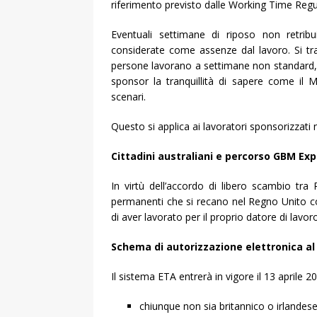
riferimento previsto dalle Working Time Regu
Eventuali settimane di riposo non retri
considerate come assenze dal lavoro. Si tr
persone lavorano a settimane non standard, e
sponsor la tranquillità di sapere come il Min
scenari.
Questo si applica ai lavoratori sponsorizzati 
Cittadini australiani e percorso GBM Ex
In virtù dell’accordo di libero scambio tra R
permanenti che si recano nel Regno Unito 
di aver lavorato per il proprio datore di lavo
Schema di autorizzazione elettronica al
Il sistema ETA entrerà in vigore il 13 aprile 20
chiunque non sia britannico o irlandese 