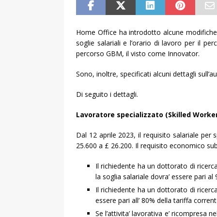
Home Office ha introdotto alcune modifiche
soglie salariali e l’orario di lavoro per il pe
percorso GBM, il visto come Innovator.
Sono, inoltre, specificati alcuni dettagli sull’
Di seguito i dettagli.
Lavoratore specializzato (Skilled Worker)
Dal 12 aprile 2023, il requisito salariale pe
25.600 a £ 26.200. Il requisito economico subi
Il richiedente ha un dottorato di ricerca 
la soglia salariale dovra’ essere pari al
Il richiedente ha un dottorato di ricerc
essere pari all’ 80% della tariffa corren
Se l’attivita’ lavorativa e’ ricompresa ne