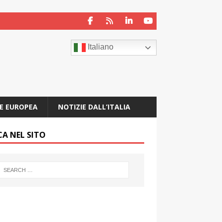
Italiano
E EUROPEA
NOTIZIE DALL’ITALIA
CA NEL SITO