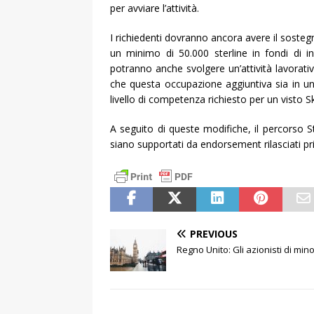
per avviare l’attività.
I richiedenti dovranno ancora avere il soste
un minimo di 50.000 sterline in fondi di inv
potranno anche svolgere un’attività lavorativ
che questa occupazione aggiuntiva sia in un 
livello di competenza richiesto per un visto S
A seguito di queste modifiche, il percorso Sta
siano supportati da endorsement rilasciati pr
PREVIOUS
Regno Unito: Gli azionisti di mi