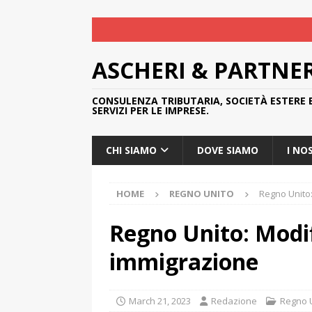
ASCHERI & PARTNE
CONSULENZA TRIBUTARIA, SOCIETÀ ESTERE 
SERVIZI PER LE IMPRESE.
CHI SIAMO
DOVE SIAMO
I NO
HOME
REGNO UNITO
Regno Unito:
Regno Unito: Modif
immigrazione
March 21, 2023
Redazione
Regno 