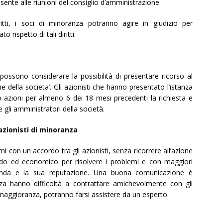
esente alle riunioni del consiglio d’amministrazione.
itti, i soci di minoranza potranno agire in giudizio per
rispetto di tali diritti.
 possono considerare la possibilità di presentare ricorso al
e della societa’. Gli azionisti che hanno presentato l’istanza
o azioni per almeno 6 dei 18 mesi precedenti la richiesta e
 gli amministratori della società.
azionisti di minoranza
i con un accordo tra gli azionisti, senza ricorrere all’azione
apido ed economico per risolvere i problemi e con maggiori
azienda e la sua reputazione. Una buona comunicazione è
za hanno difficoltà a contrattare amichevolmente con gli
i maggioranza, potranno farsi assistere da un esperto.