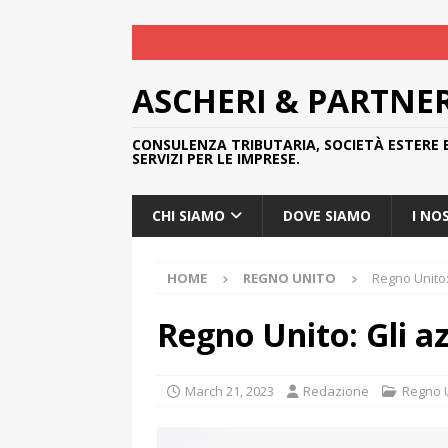
ASCHERI & PARTNE
CONSULENZA TRIBUTARIA, SOCIETÀ ESTERE 
SERVIZI PER LE IMPRESE.
CHI SIAMO
DOVE SIAMO
I NO
HOME
REGNO UNITO
Regno Unito:
Regno Unito: Gli a
March 21, 2023
Redazione
Regno 