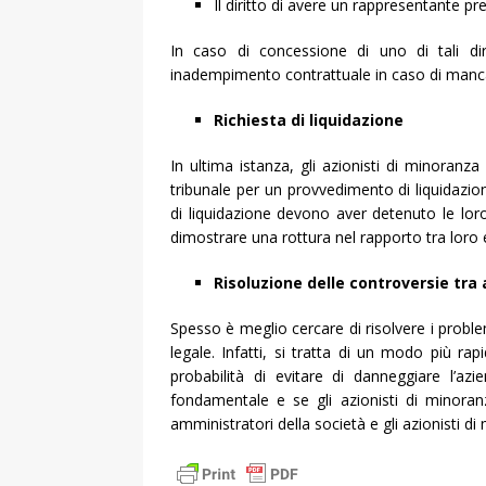
Il diritto di avere un rappresentante pr
In caso di concessione di uno di tali dir
inadempimento contrattuale in caso di mancato 
Richiesta di liquidazione
In ultima istanza, gli azionisti di minoranza
tribunale per un provvedimento di liquidazion
di liquidazione devono aver detenuto le lor
dimostrare una rottura nel rapporto tra loro e
Risoluzione delle controversie tra 
Spesso è meglio cercare di risolvere i problem
legale. Infatti, si tratta di un modo più r
probabilità di evitare di danneggiare l’
fondamentale e se gli azionisti di minoran
amministratori della società e gli azionisti d