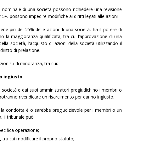
rio nominale di una società possono richiedere una revisione
 15% possono impedire modifiche ai diritti legati alle azioni.
ene più del 25% delle azioni di una società, ha il potere di
o la maggioranza qualificata, tra cui l’approvazione di una
ella società, l’acquisto di azioni della società utilizzando il
iritto di prelazione.
zionisti di minoranza, tra cui:
o ingiusto
a società e dai suoi amministratori pregiudichino i membri o
i potranno rivendicare un risarcimento per danno ingiusto.
 la condotta è o sarebbe pregiudizievole per i membri o un
 il tribunale può:
pecifica operazione;
 tra cui modificare il proprio statuto;