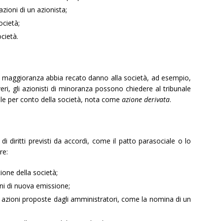
azioni di un azionista;
ocietà;
cietà.
di maggioranza abbia recato danno alla società, ad esempio,
eri, gli azionisti di minoranza possono chiedere al tribunale
ale per conto della società, nota come
azione derivata
.
di diritti previsti da accordi, come il patto parasociale o lo
re:
tione della società;
ioni di nuova emissione;
ate azioni proposte dagli amministratori, come la nomina di un