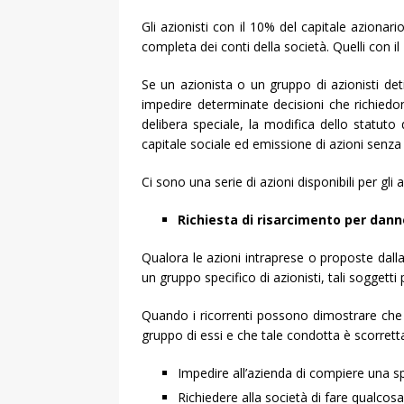
Gli azionisti con il 10% del capitale aziona
completa dei conti della società. Quelli con il
Se un azionista o un gruppo di azionisti deti
impedire determinate decisioni che richiedon
delibera speciale, la modifica dello statuto d
capitale sociale ed emissione di azioni senza d
Ci sono una serie di azioni disponibili per gli a
Richiesta di risarcimento per dann
Qualora le azioni intraprese o proposte dall
un gruppo specifico di azionisti, tali soggett
Quando i ricorrenti possono dimostrare che
gruppo di essi e che tale condotta è scorretta,
Impedire all’azienda di compiere una s
Richiedere alla società di fare qualcosa,