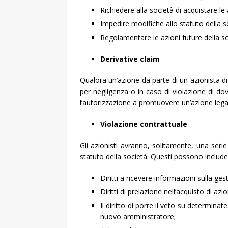
Richiedere alla società di acquistare le 
Impedire modifiche allo statuto della s
Regolamentare le azioni future della so
Derivative claim
Qualora un’azione da parte di un azionista 
per negligenza o in caso di violazione di dov
l’autorizzazione a promuovere un’azione leg
Violazione contrattuale
Gli azionisti avranno, solitamente, una serie 
statuto della società. Questi possono include
Diritti a ricevere informazioni sulla ges
Diritti di prelazione nell’acquisto di az
Il diritto di porre il veto su determin
nuovo amministratore;