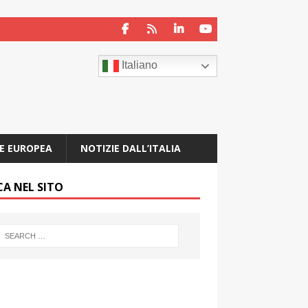
Italiano
E EUROPEA
NOTIZIE DALL’ITALIA
CA NEL SITO