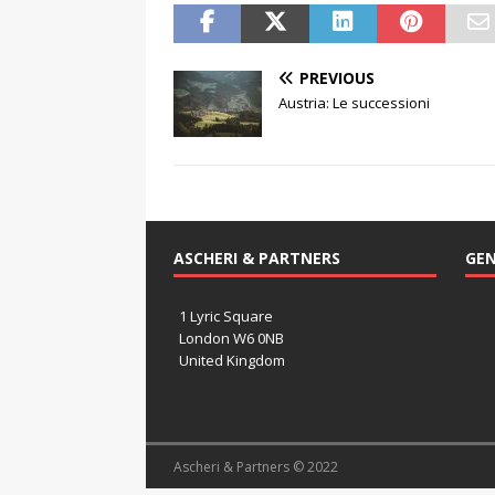
PREVIOUS
Austria: Le successioni
ASCHERI & PARTNERS
GEN
1 Lyric Square
London W6 0NB
United Kingdom
Ascheri & Partners © 2022