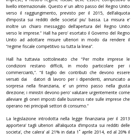
livello internazionale. Questo e’ un altro passo del Regno Unito
verso il raggiungimento, previsto per il 2015, dell’aliquota
d’imposta sui redditi delle societa’ piu’ bassa. La misura e’
inoltre un chiaro messaggio dell’apertura del Regno Unito
verso le imprese.” Hall ha pero’ esortato il Governo del Regno
Unito ad adottare misure ulteriori in modo da rendere il
“regime fiscale competitivo su tutta la linea”.
Hall ha tuttavia sottolineato che “Per molte imprese le
condizioni restano difficili, in modo particolare per i
commercianti,”. “Il taglio dei contributi che devono essere
versati dai datori di lavoro per i dipendenti, annunciato a
sorpresa nella finanziaria, e’ un primo passo nella giusta
direzione; i ministri devono pero’ valutare urgentemente come
alleviare gli oneri imposti dalle business rate sulle imprese che
operano nei principali settori di consumo.”
La legislazione introdotta nella legge finanziaria per il 2013
apportera’ tagli ulteriori all’aliquota d’imposta sui redditi delle
societa’, che calera’ al 21% in data 1˚ aprile 2014, ed al 20% il