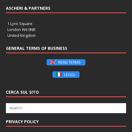
ASCHERI & PARTNERS
1 Lyric Square
London W6 0NB
United Kingdom
GENERAL TERMS OF BUSINESS
READ TERMS
LEGGI
CERCA SUL SITO
PRIVACY POLICY