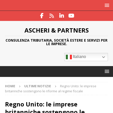
ASCHERI & PARTNERS
CONSULENZA TRIBUTARIA, SOCIETÀ ESTERE E SERVIZI PER
LE IMPRESE.
Italiano
HOME
ULTIME NOTIZIE
Regno Unito: le imprese
britanniche sostengono le riforme al regime fiscale
Regno Unito: le imprese
britanniche sostengono le