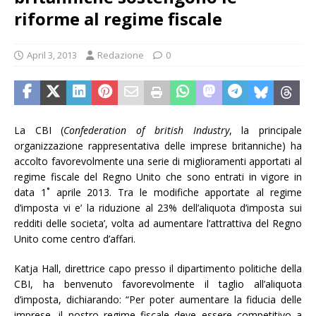
riforme al regime fiscale
April 3, 2013
Redazione
0
La CBI (
Confederation of british Industry
, la principale
organizzazione rappresentativa delle imprese britanniche) ha
accolto favorevolmente una serie di miglioramenti apportati al
regime fiscale del Regno Unito che sono entrati in vigore in
data 1˚ aprile 2013. Tra le modifiche apportate al regime
d’imposta vi e’ la riduzione al 23% dell’aliquota d’imposta sui
redditi delle societa’, volta ad aumentare l’attrattiva del Regno
Unito come centro d’affari.
Katja Hall, direttrice capo presso il dipartimento politiche della
CBI, ha benvenuto favorevolmente il taglio all’aliquota
d’imposta, dichiarando: “Per poter aumentare la fiducia delle
imprese, il nostro regime fiscale deve essere competitivo a