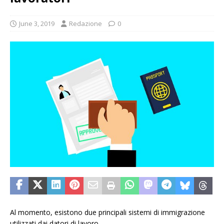
June 3, 2019
Redazione
0
Al momento, esistono due principali sistemi di immigrazione
utilizzati dai datori di lavoro.