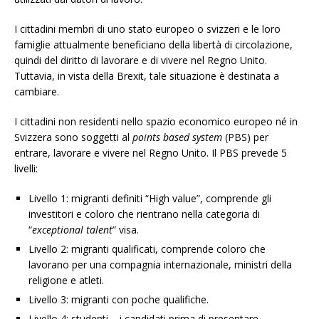
I cittadini membri di uno stato europeo o svizzeri e le loro
famiglie attualmente beneficiano della libertà di circolazione,
quindi del diritto di lavorare e di vivere nel Regno Unito.
Tuttavia, in vista della Brexit, tale situazione è destinata a
cambiare.
I cittadini non residenti nello spazio economico europeo né in
Svizzera sono soggetti al
points based system
(PBS) per
entrare, lavorare e vivere nel Regno Unito. Il PBS prevede 5
livelli:
Livello 1: migranti definiti “High value”, comprende gli
investitori e coloro che rientrano nella categoria di
“
exceptional talent
” visa.
Livello 2: migranti qualificati, comprende coloro che
lavorano per una compagnia internazionale, ministri della
religione e atleti.
Livello 3: migranti con poche qualifiche.
Livello 4: studenti – i candidati prima di presentare