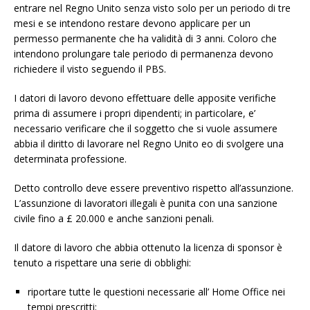
entrare nel Regno Unito senza visto solo per un periodo di tre
mesi e se intendono restare devono applicare per un
permesso permanente che ha validità di 3 anni. Coloro che
intendono prolungare tale periodo di permanenza devono
richiedere il visto seguendo il PBS.
I datori di lavoro devono effettuare delle apposite verifiche
prima di assumere i propri dipendenti; in particolare, e’
necessario verificare che il soggetto che si vuole assumere
abbia il diritto di lavorare nel Regno Unito eo di svolgere una
determinata professione.
Detto controllo deve essere preventivo rispetto all’assunzione.
L’assunzione di lavoratori illegali è punita con una sanzione
civile fino a £ 20.000 e anche sanzioni penali.
Il datore di lavoro che abbia ottenuto la licenza di sponsor è
tenuto a rispettare una serie di obblighi:
riportare tutte le questioni necessarie all’ Home Office nei
tempi prescritti;