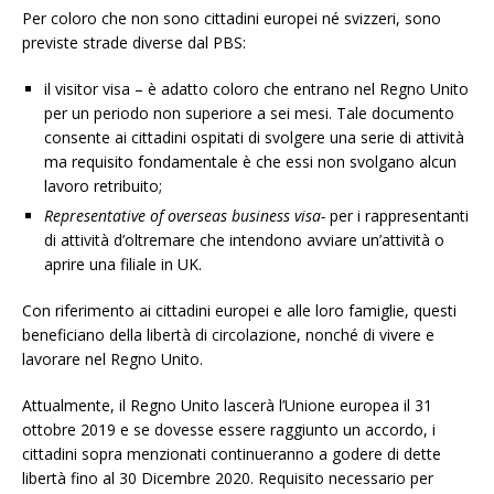
Per coloro che non sono cittadini europei né svizzeri, sono
previste strade diverse dal PBS:
il visitor visa – è adatto coloro che entrano nel Regno Unito
per un periodo non superiore a sei mesi. Tale documento
consente ai cittadini ospitati di svolgere una serie di attività
ma requisito fondamentale è che essi non svolgano alcun
lavoro retribuito;
Representative of overseas business visa-
per i rappresentanti
di attività d’oltremare che intendono avviare un’attività o
aprire una filiale in UK.
Con riferimento ai cittadini europei e alle loro famiglie, questi
beneficiano della libertà di circolazione, nonché di vivere e
lavorare nel Regno Unito.
Attualmente, il Regno Unito lascerà l’Unione europea il 31
ottobre 2019 e se dovesse essere raggiunto un accordo, i
cittadini sopra menzionati continueranno a godere di dette
libertà fino al 30 Dicembre 2020. Requisito necessario per