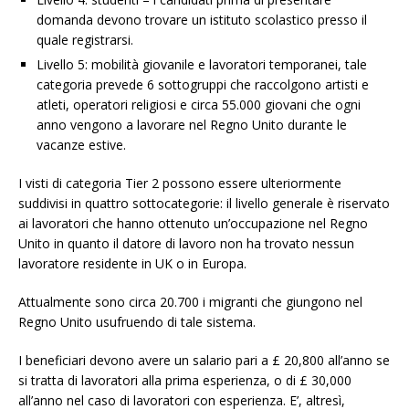
domanda devono trovare un istituto scolastico presso il
quale registrarsi.
Livello 5: mobilità giovanile e lavoratori temporanei, tale
categoria prevede 6 sottogruppi che raccolgono artisti e
atleti, operatori religiosi e circa 55.000 giovani che ogni
anno vengono a lavorare nel Regno Unito durante le
vacanze estive.
I visti di categoria Tier 2 possono essere ulteriormente
suddivisi in quattro sottocategorie: il livello generale è riservato
ai lavoratori che hanno ottenuto un’occupazione nel Regno
Unito in quanto il datore di lavoro non ha trovato nessun
lavoratore residente in UK o in Europa.
Attualmente sono circa 20.700 i migranti che giungono nel
Regno Unito usufruendo di tale sistema.
I beneficiari devono avere un salario pari a £ 20,800 all’anno se
si tratta di lavoratori alla prima esperienza, o di £ 30,000
all’anno nel caso di lavoratori con esperienza. E’, altresì,