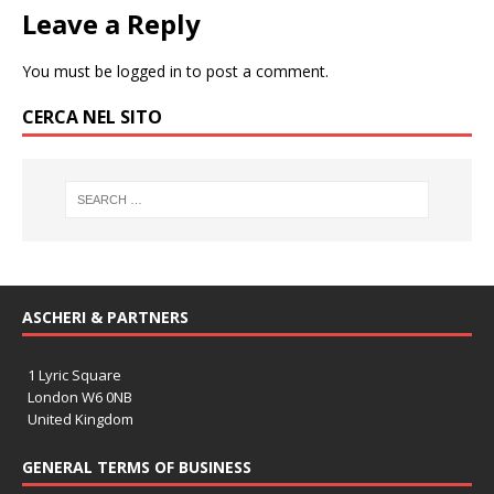
Leave a Reply
You must be
logged in
to post a comment.
CERCA NEL SITO
ASCHERI & PARTNERS
1 Lyric Square
London W6 0NB
United Kingdom
GENERAL TERMS OF BUSINESS