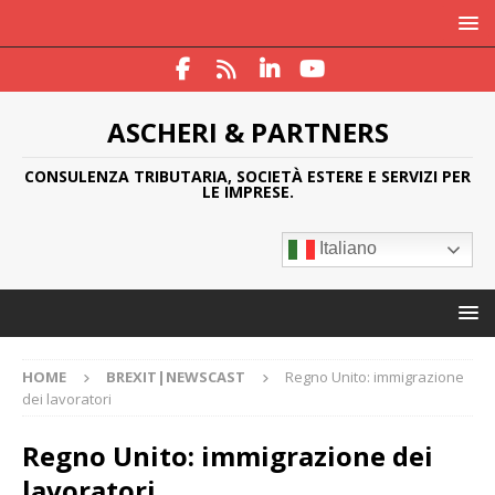
ASCHERI & PARTNERS
CONSULENZA TRIBUTARIA, SOCIETÀ ESTERE E SERVIZI PER
LE IMPRESE.
Italiano
HOME
BREXIT|NEWSCAST
Regno Unito: immigrazione
dei lavoratori
Regno Unito: immigrazione dei
lavoratori