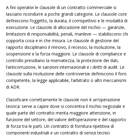
A fini operativi le clausole di un contratto commerciale si
lasciano ricondurre a poche grandi categorie. Le clausole core
definiscono l’oggetto, la durata, il corrispettivo e le modalità di
esecuzione. Le clausole di allocazione del rischio — garanzie,
limitazioni di responsabilità, penali, manleve — stabiliscono chi
sopporta cosa e in che misura. Le clausole di gestione del
rapporto disciplinano il rinnovo, il recesso, la risoluzione, la
sospensione e la forza maggiore. Le clausole di compliance e
controllo presidiano la riservatezza, la protezione dei dati,
l’anticorruzione, le sanzioni internazionali e i diritti di audit. Le
clausole sulla risoluzione delle controversie definiscono il foro
competente, la legge applicabile, l’arbitrato o altri meccanismi
di ADR.
Classificare correttamente le clausole non è un’operazione
teorica: serve a capire dove si concentra il rischio negoziale e
quale parte del contratto merita maggiore attenzione, in
funzione del settore, del valore dell’operazione e del rapporto
di forza tra le parti. Un contratto di fornitura ripetitiva di
componenti industriali e un contratto di servizi tecnici