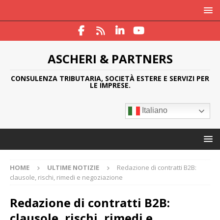
ASCHERI & PARTNERS
CONSULENZA TRIBUTARIA, SOCIETÀ ESTERE E SERVIZI PER
LE IMPRESE.
Italiano
HOME
ULTIME NOTIZIE
Redazione di contratti B2B:
clausole, rischi, rimedi e negoziazione
Redazione di contratti B2B:
clausole, rischi, rimedi e