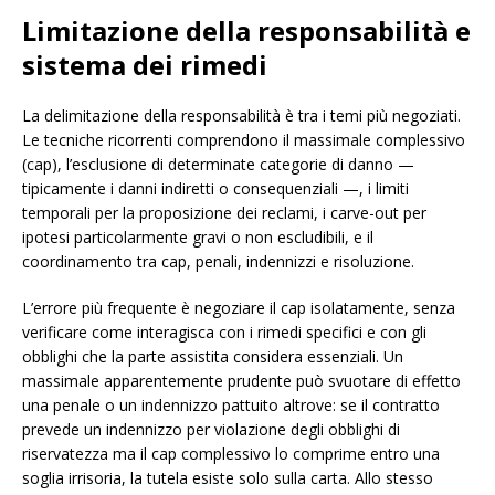
Limitazione della responsabilità e
sistema dei rimedi
La delimitazione della responsabilità è tra i temi più negoziati.
Le tecniche ricorrenti comprendono il massimale complessivo
(cap), l’esclusione di determinate categorie di danno —
tipicamente i danni indiretti o consequenziali —, i limiti
temporali per la proposizione dei reclami, i carve-out per
ipotesi particolarmente gravi o non escludibili, e il
coordinamento tra cap, penali, indennizzi e risoluzione.
L’errore più frequente è negoziare il cap isolatamente, senza
verificare come interagisca con i rimedi specifici e con gli
obblighi che la parte assistita considera essenziali. Un
massimale apparentemente prudente può svuotare di effetto
una penale o un indennizzo pattuito altrove: se il contratto
prevede un indennizzo per violazione degli obblighi di
riservatezza ma il cap complessivo lo comprime entro una
soglia irrisoria, la tutela esiste solo sulla carta. Allo stesso