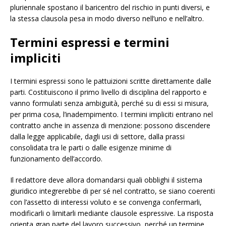
pluriennale spostano il baricentro del rischio in punti diversi, e
la stessa clausola pesa in modo diverso nell’uno e nell’altro.
Termini espressi e termini
impliciti
I termini espressi sono le pattuizioni scritte direttamente dalle
parti. Costituiscono il primo livello di disciplina del rapporto e
vanno formulati senza ambiguità, perché su di essi si misura,
per prima cosa, l’inadempimento. I termini impliciti entrano nel
contratto anche in assenza di menzione: possono discendere
dalla legge applicabile, dagli usi di settore, dalla prassi
consolidata tra le parti o dalle esigenze minime di
funzionamento dell’accordo.
Il redattore deve allora domandarsi quali obblighi il sistema
giuridico integrerebbe di per sé nel contratto, se siano coerenti
con l’assetto di interessi voluto e se convenga confermarli,
modificarli o limitarli mediante clausole espressive. La risposta
orienta gran parte del lavoro successivo, perché un termine