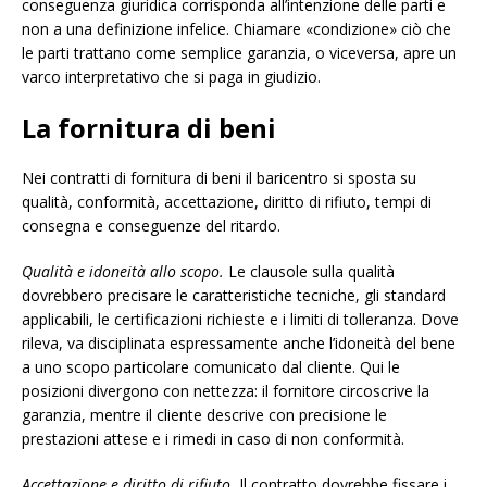
conseguenza giuridica corrisponda all’intenzione delle parti e
non a una definizione infelice. Chiamare «condizione» ciò che
le parti trattano come semplice garanzia, o viceversa, apre un
varco interpretativo che si paga in giudizio.
La fornitura di beni
Nei contratti di fornitura di beni il baricentro si sposta su
qualità, conformità, accettazione, diritto di rifiuto, tempi di
consegna e conseguenze del ritardo.
Qualità e idoneità allo scopo.
Le clausole sulla qualità
dovrebbero precisare le caratteristiche tecniche, gli standard
applicabili, le certificazioni richieste e i limiti di tolleranza. Dove
rileva, va disciplinata espressamente anche l’idoneità del bene
a uno scopo particolare comunicato dal cliente. Qui le
posizioni divergono con nettezza: il fornitore circoscrive la
garanzia, mentre il cliente descrive con precisione le
prestazioni attese e i rimedi in caso di non conformità.
Accettazione e diritto di rifiuto.
Il contratto dovrebbe fissare i