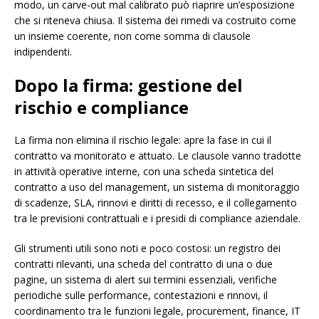
modo, un carve-out mal calibrato può riaprire un’esposizione
che si riteneva chiusa. Il sistema dei rimedi va costruito come
un insieme coerente, non come somma di clausole
indipendenti.
Dopo la firma: gestione del
rischio e compliance
La firma non elimina il rischio legale: apre la fase in cui il
contratto va monitorato e attuato. Le clausole vanno tradotte
in attività operative interne, con una scheda sintetica del
contratto a uso del management, un sistema di monitoraggio
di scadenze, SLA, rinnovi e diritti di recesso, e il collegamento
tra le previsioni contrattuali e i presidi di compliance aziendale.
Gli strumenti utili sono noti e poco costosi: un registro dei
contratti rilevanti, una scheda del contratto di una o due
pagine, un sistema di alert sui termini essenziali, verifiche
periodiche sulle performance, contestazioni e rinnovi, il
coordinamento tra le funzioni legale, procurement, finance, IT