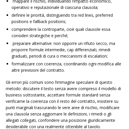
mappare il rischio, individuando l’impatto economico,
operativo e reputazionale di ciascuna clausola;
definire le priorità, distinguendo tra red lines, preferred
positions e fallback positions;
comprendere la controparte, cioè quali clausole essa
consideri strategiche e perché;
preparare alternative: non opporre un rifiuto secco, ma
proporre formule intermedie, cap differenziati, rimedi
graduati, periodi di cura o meccanismi di escalation;
formalizzare con coerenza, coordinando ogni modifica alle
altre previsioni del contratto.
Gli errori più comuni sono l’immagine speculare di questo
metodo: discutere il testo senza avere compreso il modello di
business sottostante, accettare formule standard senza
verificarne la coerenza con il resto del contratto, insistere su
punti marginali trascurando le vere aree di rischio, modificare
una clausola senza aggiornare le definizioni, i rimedi o gli
allegati collegati, confondere una posizione giuridicamente
desiderabile con una realmente ottenibile al tavolo.