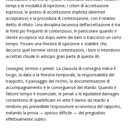
tempi e le modalità di ispezione, i criteri di accettazione
espressa, le ipotesi di accettazione implicita (deemed
acceptance) e la procedura di contestazione, con il relativo
diritto di rifiuto. Una disciplina lacunosa dell’accettazione è tra
le fonti più frequenti di contenzioso, in particolare quando il
cliente eccepisce vizi dopo avere dei beni o trascorso un certo
tempo. Fissare una finestra di ispezione e stabilire che,
decorso quel termine senza contestazioni, i beni si intendono
accettati chiude in anticipo gran parte di queste liti.
Consegna, termini e penali.
La clausola di consegna indica il
luogo, la data o la finestra temporale, la responsabilità del
trasporto, il passaggio del rischio, la documentazione di
accompagnamento e le conseguenze del ritardo. Quando il
fattore tempo è essenziale, le penali o le liquidated damages
consentono di quantificare ex ante il danno da ritardo e
rendono più prevedibile l’esposizione economica del rapporto,
evitando la prova — spesso difficile — del pregiudizio
effettivamente subìto.