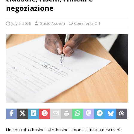
negoziazione
July 2, 2026
Guido Ascheri
Comments Off
Un contratto business-to-business non si limita a descrivere