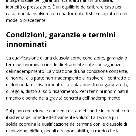
indispensabile per garantirsi standard minimi di qualità,
idoneità o prestazione. È un equilibrio da calibrare caso per
caso, non da risolvere con una formula di stile ricopiata da un
modello precedente.
Condizioni, garanzie e termini
innominati
La qualificazione di una clausola come condizione, garanzia o
termine innominato incide direttamente sulle conseguenze
dell’inadempimento. La violazione di una condizione consente,
di norma, alla parte non inadempiente di risolvere il contratto e
di domandare il risarcimento. La violazione di una garanzia dà,
di regola, diritto al solo risarcimento. Per i termini innominati il
rimedio dipende dalla gravità concreta dell’inadempimento.
Sul piano redazionale conviene evitare etichette incoerenti con
il sistema dei rimedi effettivamente voluto. La tecnica più
solida coordina la qualificazione del termine con le clausole di
risoluzione, diffida, penali e responsabilità, in modo che la