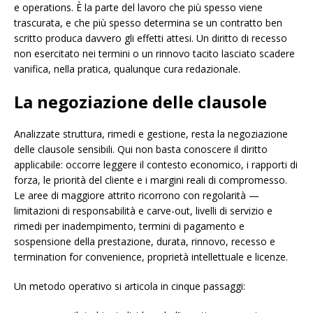
e operations. È la parte del lavoro che più spesso viene
trascurata, e che più spesso determina se un contratto ben
scritto produca davvero gli effetti attesi. Un diritto di recesso
non esercitato nei termini o un rinnovo tacito lasciato scadere
vanifica, nella pratica, qualunque cura redazionale.
La negoziazione delle clausole
Analizzate struttura, rimedi e gestione, resta la negoziazione
delle clausole sensibili. Qui non basta conoscere il diritto
applicabile: occorre leggere il contesto economico, i rapporti di
forza, le priorità del cliente e i margini reali di compromesso.
Le aree di maggiore attrito ricorrono con regolarità —
limitazioni di responsabilità e carve-out, livelli di servizio e
rimedi per inadempimento, termini di pagamento e
sospensione della prestazione, durata, rinnovo, recesso e
termination for convenience, proprietà intellettuale e licenze.
Un metodo operativo si articola in cinque passaggi: