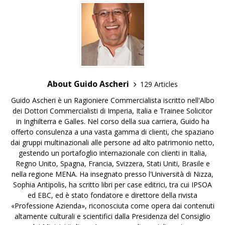
About Guido Ascheri
129 Articles
Guido Ascheri è un Ragioniere Commercialista iscritto nell'Albo
dei Dottori Commercialisti di Imperia, Italia e Trainee Solicitor
in Inghilterra e Galles. Nel corso della sua carriera, Guido ha
offerto consulenza a una vasta gamma di clienti, che spaziano
dai gruppi multinazionali alle persone ad alto patrimonio netto,
gestendo un portafoglio internazionale con clienti in Italia,
Regno Unito, Spagna, Francia, Svizzera, Stati Uniti, Brasile e
nella regione MENA. Ha insegnato presso l'Università di Nizza,
Sophia Antipolis, ha scritto libri per case editrici, tra cui IPSOA
ed EBC, ed è stato fondatore e direttore della rivista
«Professione Azienda», riconosciuta come opera dai contenuti
altamente culturali e scientifici dalla Presidenza del Consiglio