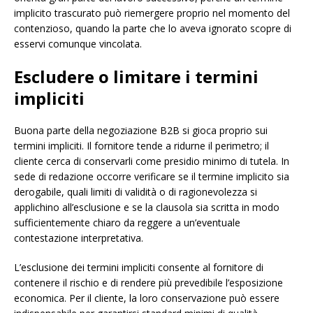
implicito trascurato può riemergere proprio nel momento del
contenzioso, quando la parte che lo aveva ignorato scopre di
esservi comunque vincolata.
Escludere o limitare i termini
impliciti
Buona parte della negoziazione B2B si gioca proprio sui
termini impliciti. Il fornitore tende a ridurne il perimetro; il
cliente cerca di conservarli come presidio minimo di tutela. In
sede di redazione occorre verificare se il termine implicito sia
derogabile, quali limiti di validità o di ragionevolezza si
applichino all’esclusione e se la clausola sia scritta in modo
sufficientemente chiaro da reggere a un’eventuale
contestazione interpretativa.
L’esclusione dei termini impliciti consente al fornitore di
contenere il rischio e di rendere più prevedibile l’esposizione
economica. Per il cliente, la loro conservazione può essere