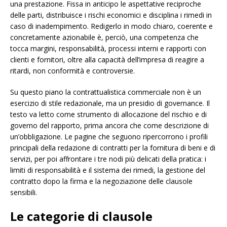
una prestazione. Fissa in anticipo le aspettative reciproche
delle parti, distribuisce i rischi economici e disciplina i rimedi in
caso di inadempimento. Redigerlo in modo chiaro, coerente e
concretamente azionabile è, perciò, una competenza che
tocca margini, responsabilità, processi interni e rapporti con
clienti e fornitori, oltre alla capacità dell’impresa di reagire a
ritardi, non conformità e controversie.
Su questo piano la contrattualistica commerciale non è un
esercizio di stile redazionale, ma un presidio di governance. Il
testo va letto come strumento di allocazione del rischio e di
governo del rapporto, prima ancora che come descrizione di
un’obbligazione. Le pagine che seguono ripercorrono i profili
principali della redazione di contratti per la fornitura di beni e di
servizi, per poi affrontare i tre nodi più delicati della pratica: i
limiti di responsabilità e il sistema dei rimedi, la gestione del
contratto dopo la firma e la negoziazione delle clausole
sensibili.
Le categorie di clausole