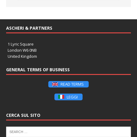
ASCHERI & PARTNERS
1 Lyric Square
London W6 0NB
United Kingdom
GENERAL TERMS OF BUSINESS
READ TERMS
LEGGI
CERCA SUL SITO