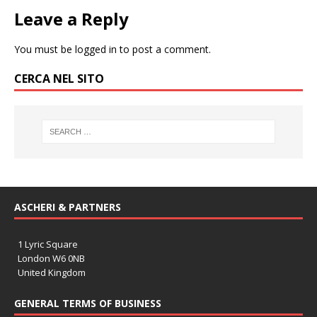
Leave a Reply
You must be
logged in
to post a comment.
CERCA NEL SITO
ASCHERI & PARTNERS
1 Lyric Square
London W6 0NB
United Kingdom
GENERAL TERMS OF BUSINESS