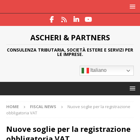
ASCHERI & PARTNERS
CONSULENZA TRIBUTARIA, SOCIETÀ ESTERE E SERVIZI PER
LE IMPRESE.
Italiano
HOME
FISCAL NEWS
Nuove soglie per la registrazione
obbligatoria VAT
Nuove soglie per la registrazione
obbligatoria VAT