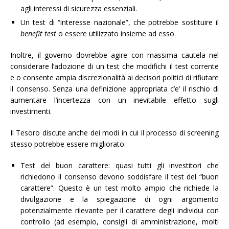
agli interessi di sicurezza essenziali.
Un test di “interesse nazionale”, che potrebbe sostituire il
benefit test
o essere utilizzato insieme ad esso.
Inoltre, il governo dovrebbe agire con massima cautela nel
considerare l’adozione di un test che modifichi il test corrente
e o consente ampia discrezionalità ai decisori politici di rifiutare
il consenso. Senza una definizione appropriata c’e’ il rischio di
aumentare l’incertezza con un inevitabile effetto sugli
investimenti.
Il Tesoro discute anche dei modi in cui il processo di screening
stesso potrebbe essere migliorato:
Test del buon carattere: quasi tutti gli investitori che
richiedono il consenso devono soddisfare il test del “buon
carattere”. Questo è un test molto ampio che richiede la
divulgazione e la spiegazione di ogni argomento
potenzialmente rilevante per il carattere degli individui con
controllo (ad esempio, consigli di amministrazione, molti