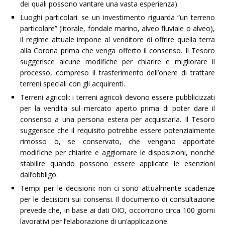
dei quali possono vantare una vasta esperienza).
Luoghi particolari: se un investimento riguarda “un terreno
particolare” (litorale, fondale marino, alveo fluviale o alveo),
il regime attuale impone al venditore di offrire quella terra
alla Corona prima che venga offerto il consenso. Il Tesoro
suggerisce alcune modifiche per chiarire e migliorare il
processo, compreso il trasferimento dell’onere di trattare
terreni speciali con gli acquirenti.
Terreni agricoli: i terreni agricoli devono essere pubblicizzati
per la vendita sul mercato aperto prima di poter dare il
consenso a una persona estera per acquistarla. Il Tesoro
suggerisce che il requisito potrebbe essere potenzialmente
rimosso o, se conservato, che vengano apportate
modifiche per chiarire e aggiornare le disposizioni, nonché
stabilire quando possono essere applicate le esenzioni
dall’obbligo.
Tempi per le decisioni: non ci sono attualmente scadenze
per le decisioni sui consensi. Il documento di consultazione
prevede che, in base ai dati OIO, occorrono circa 100 giorni
lavorativi per l’elaborazione di un’applicazione.