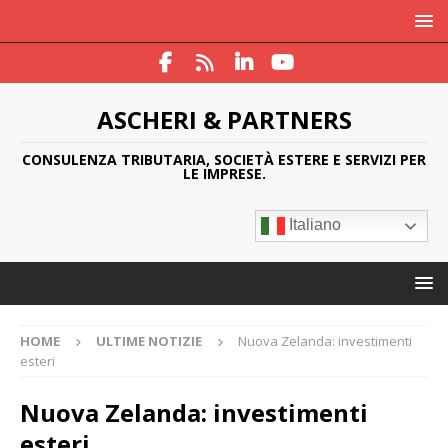
ASCHERI & PARTNERS
CONSULENZA TRIBUTARIA, SOCIETÀ ESTERE E SERVIZI PER
LE IMPRESE.
Italiano
HOME
ULTIME NOTIZIE
Nuova Zelanda: investimenti
esteri
Nuova Zelanda: investimenti
esteri