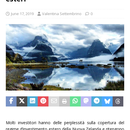
June 17, 2019
Valentina Settembrino
0
Molti investitori hanno delle perplessità sulla copertura del
regime d’investimento estero della Nuova Zelanda e ritengono