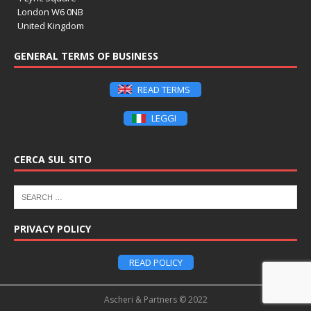
London W6 0NB
United Kingdom
GENERAL TERMS OF BUSINESS
READ TERMS
LEGGI
CERCA SUL SITO
PRIVACY POLICY
READ POLICY
Ascheri & Partners © 2022