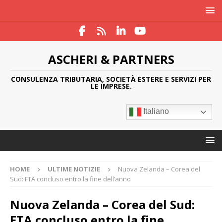
ASCHERI & PARTNERS
CONSULENZA TRIBUTARIA, SOCIETÀ ESTERE E SERVIZI PER
LE IMPRESE.
Italiano
HOME
ULTIME NOTIZIE
Nuova Zelanda – Corea del
Sud: FTA concluso entro la fine dell’anno
Nuova Zelanda – Corea del Sud:
FTA concluso entro la fine