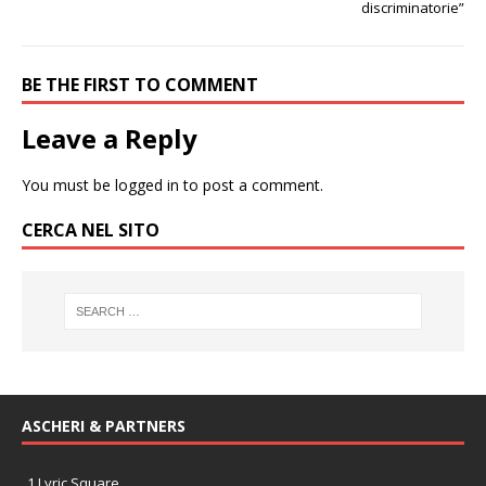
discriminatorie”
BE THE FIRST TO COMMENT
Leave a Reply
You must be
logged in
to post a comment.
CERCA NEL SITO
ASCHERI & PARTNERS
1 Lyric Square