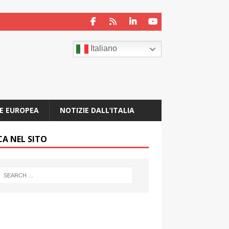
Italiano
E EUROPEA
NOTIZIE DALL’ITALIA
CA NEL SITO