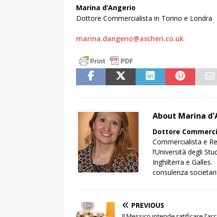
Marina d’Angerio
Dottore Commercialista in Torino e Londra
marina.dangerio@ascheri.co.uk
About Marina d'
Dottore Commerci
Commercialista e Revi
l’Università degli S
Inghilterra e Galles.
consulenza societaria,
PREVIOUS
Il Messico intende ratificare l’ac