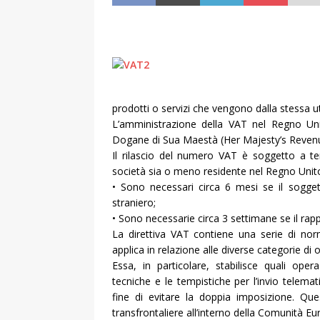
prodotti o servizi che vengono dalla stessa ut
L’amministrazione della VAT nel Regno Uni
Dogane di Sua Maestà (Her Majesty’s Reve
Il rilascio del numero VAT è soggetto a te
società sia o meno residente nel Regno Unit
• Sono necessari circa 6 mesi se il sogge
straniero;
• Sono necessarie circa 3 settimane se il rap
La direttiva VAT contiene una serie di no
applica in relazione alle diverse categorie di
Essa, in particolare, stabilisce quali ope
tecniche e le tempistiche per l’invio telemat
fine di evitare la doppia imposizione. Qu
transfrontaliere all’interno della Comunità Eu