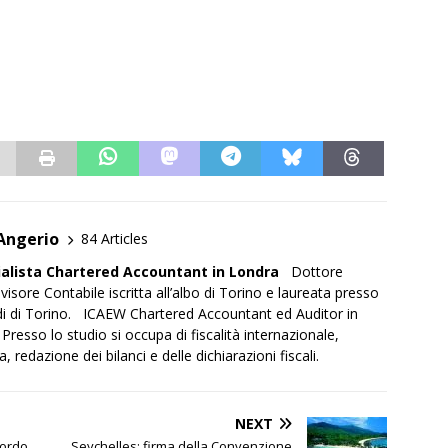
Angerio
84 Articles
alista
Chartered Accountant in Londra
Dottore
sore Contabile iscritta all’albo di Torino e laureata presso
tudi di Torino. ICAEW Chartered Accountant ed Auditor in
 Presso lo studio si occupa di fiscalità internazionale,
 redazione dei bilanci e delle dichiarazioni fiscali.
NEXT
cordo
Seychelles: firma della Convenzione