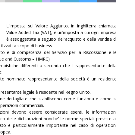
L’Imposta sul Valore Aggiunto, in Inghilterra chiamata
Value Added Tax (VAT), è un’imposta a cui ogni impresa
è assoggettata a seguito dell’acquisto e della vendita di
ilizzati a scopo di business.
to è di competenza del Servizio per la Riscossione e le
nue and Customs – HMRC).
mpistiche differenti a seconda che il rappresentante della
o:
tto nominato rappresentante della società è un residente
presentante legale è residente nel Regno Unito.
rme dettagliate che stabiliscono come funziona e come si
 operazioni commerciali.
razioni devono essere considerate esenti, le informazioni
ico delle dichiarazioni nonché’ le norme speciali previste al
esto è particolarmente importante nel caso di operazioni
ropea.