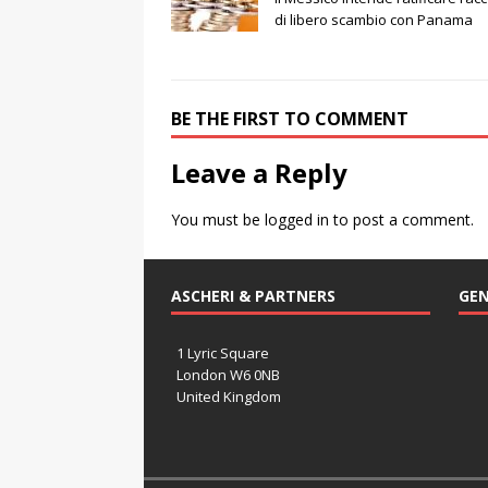
di libero scambio con Panama
BE THE FIRST TO COMMENT
Leave a Reply
You must be
logged in
to post a comment.
ASCHERI & PARTNERS
GEN
1 Lyric Square
London W6 0NB
United Kingdom