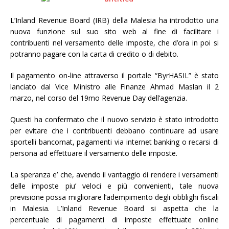
L’Inland Revenue Board (IRB) della Malesia ha introdotto una
nuova funzione sul suo sito web al fine di facilitare i
contribuenti nel versamento delle imposte, che d’ora in poi si
potranno pagare con la carta di credito o di debito.
Il pagamento on-line attraverso il portale “ByrHASIL” è stato
lanciato dal Vice Ministro alle Finanze Ahmad Maslan il 2
marzo, nel corso del 19mo Revenue Day dell’agenzia.
Questi ha confermato che il nuovo servizio è stato introdotto
per evitare che i contribuenti debbano continuare ad usare
sportelli bancomat, pagamenti via internet banking o recarsi di
persona ad effettuare il versamento delle imposte.
La speranza e’ che, avendo il vantaggio di rendere i versamenti
delle imposte piu’ veloci e più convenienti, tale nuova
previsione possa migliorare l’adempimento degli obblighi fiscali
in Malesia. L’Inland Revenue Board si aspetta che la
percentuale di pagamenti di imposte effettuate online