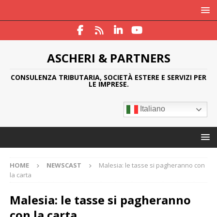
ASCHERI & PARTNERS
CONSULENZA TRIBUTARIA, SOCIETÀ ESTERE E SERVIZI PER
LE IMPRESE.
Italiano
HOME
NEWSCAST
Malesia: le tasse si pagheranno con
la carta
Malesia: le tasse si pagheranno
con la carta