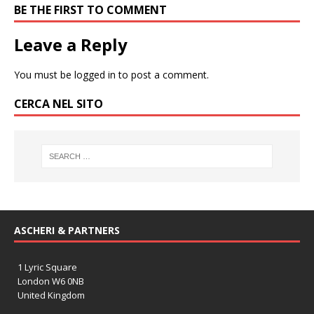
BE THE FIRST TO COMMENT
Leave a Reply
You must be
logged in
to post a comment.
CERCA NEL SITO
ASCHERI & PARTNERS
1 Lyric Square
London W6 0NB
United Kingdom