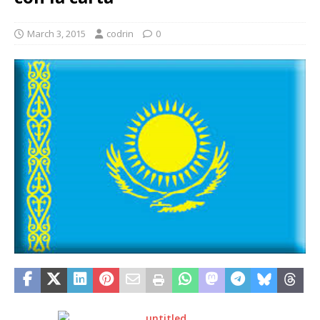
March 3, 2015
codrin
0