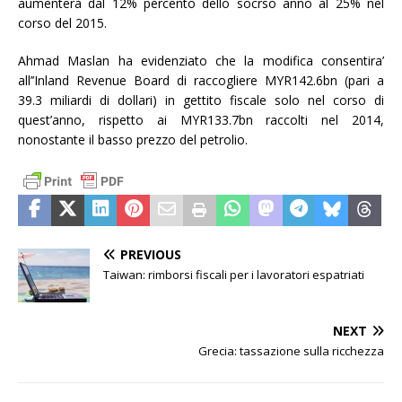
aumenterà dal 12% percento dello socrso anno al 25% nel
corso del 2015.
Ahmad Maslan ha evidenziato che la modifica consentira’
all’’Inland Revenue Board di raccogliere MYR142.6bn (pari a
39.3 miliardi di dollari) in gettito fiscale solo nel corso di
quest’anno, rispetto ai MYR133.7bn raccolti nel 2014,
nonostante il basso prezzo del petrolio.
PREVIOUS
Taiwan: rimborsi fiscali per i lavoratori espatriati
NEXT
Grecia: tassazione sulla ricchezza