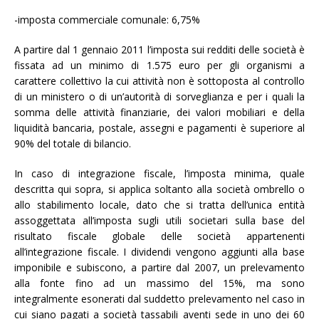
-imposta commerciale comunale: 6,75%
A partire dal 1 gennaio 2011 l’imposta sui redditi delle società è
fissata ad un minimo di 1.575 euro per gli organismi a
carattere collettivo la cui attività non è sottoposta al controllo
di un ministero o di un’autorità di sorveglianza e per i quali la
somma delle attività finanziarie, dei valori mobiliari e della
liquidità bancaria, postale, assegni e pagamenti è superiore al
90% del totale di bilancio.
In caso di integrazione fiscale, l’imposta minima, quale
descritta qui sopra, si applica soltanto alla società ombrello o
allo stabilimento locale, dato che si tratta dell’unica entità
assoggettata all’imposta sugli utili societari sulla base del
risultato fiscale globale delle società appartenenti
all’integrazione fiscale. I dividendi vengono aggiunti alla base
imponibile e subiscono, a partire dal 2007, un prelevamento
alla fonte fino ad un massimo del 15%, ma sono
integralmente esonerati dal suddetto prelevamento nel caso in
cui siano pagati a società tassabili aventi sede in uno dei 60