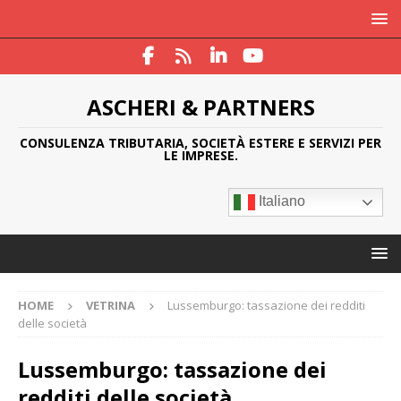
ASCHERI & PARTNERS
CONSULENZA TRIBUTARIA, SOCIETÀ ESTERE E SERVIZI PER
LE IMPRESE.
Italiano
HOME
VETRINA
Lussemburgo: tassazione dei redditi
delle società
Lussemburgo: tassazione dei
redditi delle società