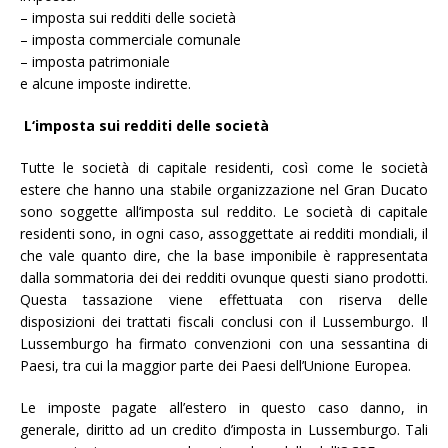
– imposta sui redditi delle società
– imposta commerciale comunale
– imposta patrimoniale
e alcune imposte indirette.
L
‘
i
m
po
sta sui redditi delle società
Tutte le società di capitale residenti, così come le società
estere che hanno una stabile organizzazione nel Gran Ducato
sono soggette all’imposta sul reddito. Le società di capitale
residenti sono, in ogni caso, assoggettate ai redditi mondiali, il
che vale quanto dire, che la base imponibile è rappresentata
dalla sommatoria dei dei redditi ovunque questi siano prodotti.
Questa tassazione viene effettuata con riserva delle
disposizioni dei trattati fiscali conclusi con il Lussemburgo. Il
Lussemburgo ha firmato convenzioni con una sessantina di
Paesi, tra cui la maggior parte dei Paesi dell’Unione Europea.
Le imposte pagate all’estero in questo caso danno, in
generale, diritto ad un credito d’imposta in Lussemburgo. Tali