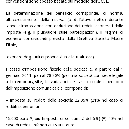
convenzioni sono spesso basate sul modello dell’OCSE.
La determinazione del beneficio corrisponde, di norma,
all’accrescimento della riserva (o dell’attivo netto) durante
l’anno d’imposizione con deduzione dei redditi esonerati dalle
imposte (e.g. il plusvalore sulle partecipazioni), il regime di
esonero dei dividendi previsto dalla Direttiva Società Madre
Filiale,
l’esonero degli utili di proprietà intellettuali, ecc).
Il tasso d’imposizione fiscale delle società é, a partire dal 1
gennaio 2011, pari al 28,80% (per una società con sede legale
à Luxembourg-ville, le variazioni del tasso totale dipendono
dall’imposizione comunale) e si compone di:
– imposta sui redditi della società: 22,05% (21% nel caso di
redditi superiori ai
15.000 euro *, più l’imposta di solidarietà del 5%) (*) 20% nel
caso di redditi inferiori ai 15.000 euro