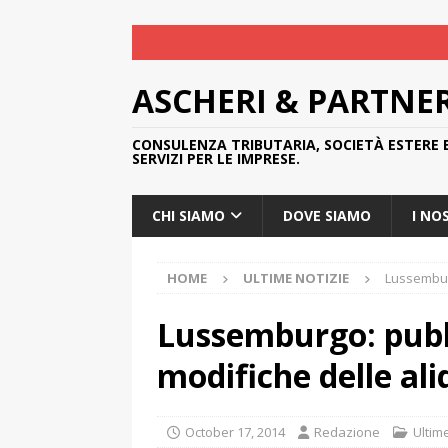
ASCHERI & PARTNE
CONSULENZA TRIBUTARIA, SOCIETÀ ESTERE 
SERVIZI PER LE IMPRESE.
CHI SIAMO
DOVE SIAMO
I NO
HOME
ULTIME NOTIZIE
Lussemburg
Lussemburgo: pubb
modifiche delle al
October 17, 2014
Redazione
Ultim