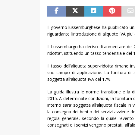
Il governo lussemburghese ha pubblicato una
riguardante l’introduzione di aliquote IVA piu
Il Lussemburgo ha deciso di aumentare del 2 p
ridotta”, istituendo un tasso tendenziale del 1
Il tasso dell’aliquota super-ridotta rimane 
suo campo di applicazione. La fonitura di 
soggetta all’aliquota IVA del 17%.
La guida illustra le norme transitorie e la d
2015. A determinate condizioni, la fornitura 
interno sara’ soggetta all’aliquota fiscale i
la consegna dei beni o dei servizi avviene do
regola generale, secondo la quale l’evento
consegnati o i servizi vengono prestati, all’a