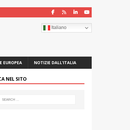
Italiano
E EUROPEA
NOTIZIE DALL’ITALIA
CA NEL SITO