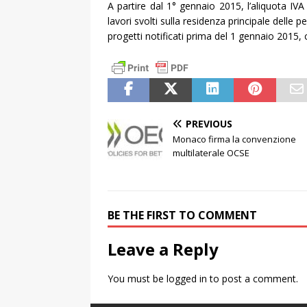
A partire dal 1° gennaio 2015, l’aliquota IVA
lavori svolti sulla residenza principale delle 
progetti notificati prima del 1 gennaio 2015,
PREVIOUS
Monaco firma la convenzione
multilaterale OCSE
BE THE FIRST TO COMMENT
Leave a Reply
You must be
logged in
to post a comment.