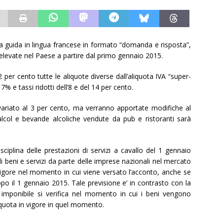
 guida in lingua francese in formato “domanda e risposta”,
’ elevate nel Paese a partire dal primo gennaio 2015.
er cento tutte le aliquote diverse dall’aliquota IVA “super-
7% e tassi ridotti dell’8 e del 14 per cento.
invariato al 3 per cento, ma verranno apportate modifiche al
alcol e bevande alcoliche vendute da pub e ristoranti sarà
isciplina delle prestazioni di servizi a cavallo del 1 gennaio
di beni e servizi da parte delle imprese nazionali nel mercato
n vigore nel momento in cui viene versato l’acconto, anche se
po il 1 gennaio 2015. Tale previsione e’ in contrasto con la
 imponibile si verifica nel momento in cui i beni vengono
liquota in vigore in quel momento.