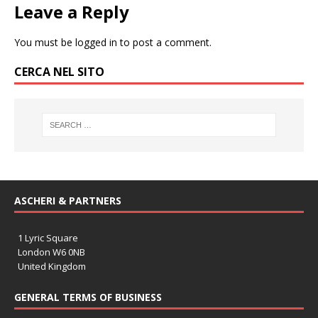
Leave a Reply
You must be
logged in
to post a comment.
CERCA NEL SITO
ASCHERI & PARTNERS
1 Lyric Square
London W6 0NB
United Kingdom
GENERAL TERMS OF BUSINESS