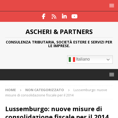
ASCHERI & PARTNERS
CONSULENZA TRIBUTARIA, SOCIETÀ ESTERE E SERVIZI PER
LE IMPRESE.
Italiano
HOME
NON CATEGORIZZATO
Lussemburgo: nuove
misure di consolidazione fiscale per il 2014
Lussemburgo: nuove misure di
consolidazione fiscale per il 2014