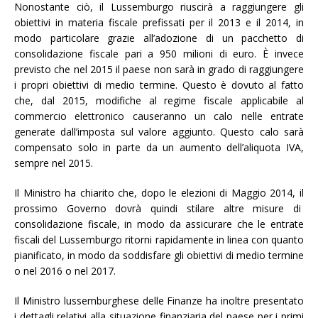
Nonostante ciò, il Lussemburgo riuscirà a raggiungere gli
obiettivi in materia fiscale prefissati per il 2013 e il 2014, in
modo particolare grazie all’adozione di un pacchetto di
consolidazione fiscale pari a 950 milioni di euro. È invece
previsto che nel 2015 il paese non sarà in grado di raggiungere
i propri obiettivi di medio termine. Questo è dovuto al fatto
che, dal 2015, modifiche al regime fiscale applicabile al
commercio elettronico causeranno un calo nelle entrate
generate dall’imposta sul valore aggiunto. Questo calo sarà
compensato solo in parte da un aumento dell’aliquota IVA,
sempre nel 2015.
Il Ministro ha chiarito che, dopo le elezioni di Maggio 2014, il
prossimo Governo dovrà quindi stilare altre misure di
consolidazione fiscale, in modo da assicurare che le entrate
fiscali del Lussemburgo ritorni rapidamente in linea con quanto
pianificato, in modo da soddisfare gli obiettivi di medio termine
o nel 2016 o nel 2017.
Il Ministro lussemburghese delle Finanze ha inoltre presentato
i dettagli relativi alla situazione finanziaria del paese per i primi