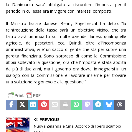
la Danimarca sara’ obbligata a riscuotere l’imposta per il
periodo in cui essa era in vigore con interessi composti.
Il Ministro fiscale danese Benny Engelbrecht ha detto: “la
reintreduzione della tassa sarà un obiettivo vicino, che tra
l’altro avrà un impatto su molte aziende danesi, quali quelle
agricole, dei pescatori, ecc. Quindi, oltre all’incombenza
amministrativa, vi e’ un sacco di gente che sta per subire una
perdita finanziaria. Sono sorpreso di come la Commissione
abbia sollevato la questione, ora che l’imposta è stata abolita
da più di due anni, ma il governo ora dovra’ impegnarsi in un
dialogo con la Commissione e lavorare insieme per trovare
una soluzione ragionevole alla questione.”
PREVIOUS
Nuova Zelanda e Cina: Accordo di libero scambio
(ALS)