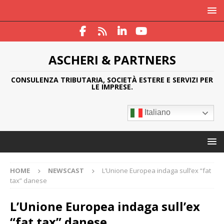
ASCHERI & PARTNERS
CONSULENZA TRIBUTARIA, SOCIETÀ ESTERE E SERVIZI PER
LE IMPRESE.
Italiano
HOME
NEWSCAST
L’Unione Europea indaga sull’ex “fat
tax” danese
L’Unione Europea indaga sull’ex
“fat tax” danese