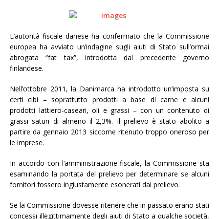
L’autorità fiscale danese ha confermato che la Commissione
europea ha avviato un’indagine sugli aiuti di Stato sull’ormai
abrogata “fat tax”, introdotta dal precedente governo
finlandese.
Nell’ottobre 2011, la Danimarca ha introdotto un’imposta su
certi cibi – soprattutto prodotti a base di carne e alcuni
prodotti lattiero-caseari, oli e grassi – con un contenuto di
grassi saturi di almeno il 2,3%. Il prelievo è stato abolito a
partire da gennaio 2013 siccome ritenuto troppo oneroso per
le imprese.
In accordo con l’amministrazione fiscale, la Commissione sta
esaminando la portata del prelievo per determinare se alcuni
fornitori fossero ingiustamente esonerati dal prelievo.
Se la Commissione dovesse ritenere che in passato erano stati
concessi illegittimamente degli aiuti di Stato a qualche società,