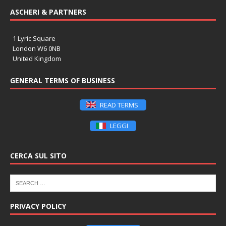
ASCHERI & PARTNERS
1 Lyric Square
London W6 0NB
United Kingdom
GENERAL TERMS OF BUSINESS
READ TERMS
LEGGI
CERCA SUL SITO
PRIVACY POLICY