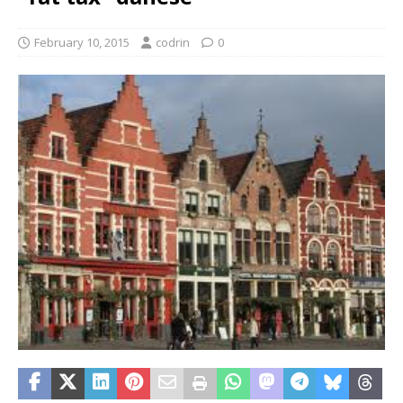
February 10, 2015
codrin
0