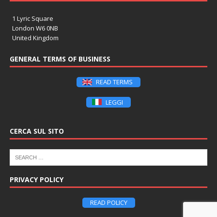
1 Lyric Square
London W6 0NB
United Kingdom
GENERAL TERMS OF BUSINESS
READ TERMS
LEGGI
CERCA SUL SITO
PRIVACY POLICY
READ POLICY