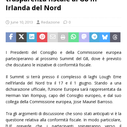
Irlanda del Nord
June 10, 2013
Redazione
0
I Presidenti del Consiglio e della Commissione europea
parteciperanno al prossimo Summit del G8, dove è previsto
che discutano le iniziative di conformità fiscale.
Il Summit si terrà presso il complesso di laghi Lough Erne
nell’Irlanda del Nord tra il 17 e il 1 giugno. Stando a una
dichiarazione ufficiale, l’Unione Europea sarà rappresentata da
Herman Van Rompuy, capo del Consiglio europeo, e dal suo
collega della Commissione europea, Jose Maunel Barroso.
Tra gli argomenti di discussione che sono stati anticipati vi è la
questione relativa alla conformità fiscale. In modo particolare,
l’UE prevede che i partecipanti spingeranno verso il