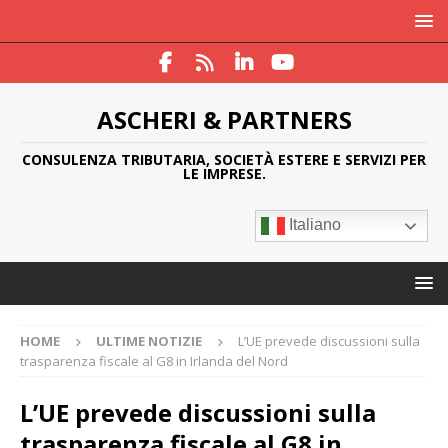
ASCHERI & PARTNERS
CONSULENZA TRIBUTARIA, SOCIETÀ ESTERE E SERVIZI PER
LE IMPRESE.
Italiano
HOME
ULTIME NOTIZIE
L’UE prevede discussioni sulla
trasparenza fiscale al G8 in Irlanda del Nord
L’UE prevede discussioni sulla
trasparenza fiscale al G8 in