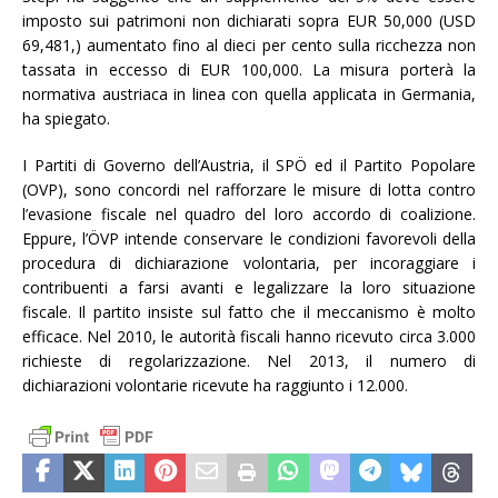
imposto sui patrimoni non dichiarati sopra EUR 50,000 (USD
69,481,) aumentato fino al dieci per cento sulla ricchezza non
tassata in eccesso di EUR 100,000. La misura porterà la
normativa austriaca in linea con quella applicata in Germania,
ha spiegato.
I Partiti di Governo dell’Austria, il SPÖ ed il Partito Popolare
(OVP), sono concordi nel rafforzare le misure di lotta contro
l’evasione fiscale nel quadro del loro accordo di coalizione.
Eppure, l’ÖVP intende conservare le condizioni favorevoli della
procedura di dichiarazione volontaria, per incoraggiare i
contribuenti a farsi avanti e legalizzare la loro situazione
fiscale. Il partito insiste sul fatto che il meccanismo è molto
efficace. Nel 2010, le autorità fiscali hanno ricevuto circa 3.000
richieste di regolarizzazione. Nel 2013, il numero di
dichiarazioni volontarie ricevute ha raggiunto i 12.000.