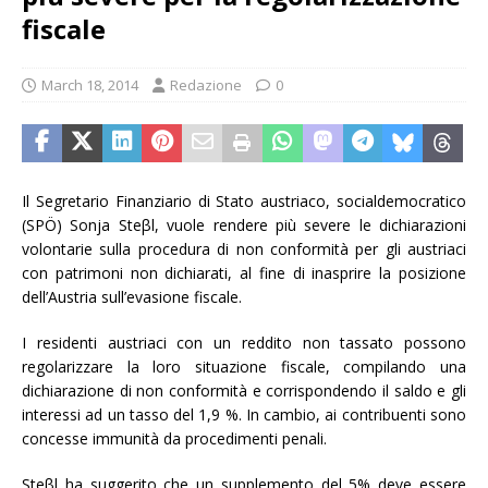
fiscale
March 18, 2014
Redazione
0
Il Segretario Finanziario di Stato austriaco, socialdemocratico
(SPÖ) Sonja Steβl, vuole rendere più severe le dichiarazioni
volontarie sulla procedura di non conformità per gli austriaci
con patrimoni non dichiarati, al fine di inasprire la posizione
dell’Austria sull’evasione fiscale.
I residenti austriaci con un reddito non tassato possono
regolarizzare la loro situazione fiscale, compilando una
dichiarazione di non conformità e corrispondendo il saldo e gli
interessi ad un tasso del 1,9 %. In cambio, ai contribuenti sono
concesse immunità da procedimenti penali.
Steβl ha suggerito che un supplemento del 5% deve essere