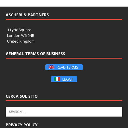
ASCHERI & PARTNERS
1 Lyric Square
London W6 0NB
United Kingdom
GENERAL TERMS OF BUSINESS
READ TERMS
LEGGI
CERCA SUL SITO
PRIVACY POLICY