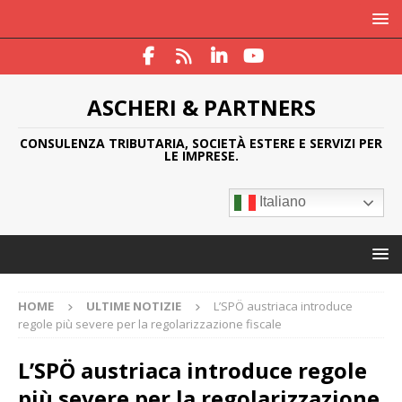
ASCHERI & PARTNERS
CONSULENZA TRIBUTARIA, SOCIETÀ ESTERE E SERVIZI PER
LE IMPRESE.
Italiano
HOME
ULTIME NOTIZIE
L’SPÖ austriaca introduce
regole più severe per la regolarizzazione fiscale
L’SPÖ austriaca introduce regole
più severe per la regolarizzazione