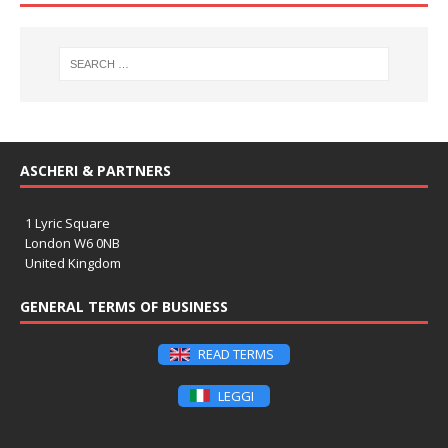
ASCHERI & PARTNERS
1 Lyric Square
London W6 0NB
United Kingdom
GENERAL TERMS OF BUSINESS
READ TERMS
LEGGI