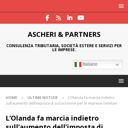
ASCHERI & PARTNERS
CONSULENZA TRIBUTARIA, SOCIETÀ ESTERE E SERVIZI PER
LE IMPRESE.
Italiano
HOME
ULTIME NOTIZIE
L’Olanda fa marcia indietro
sull’aumento dell’imposta di successione per le imprese familiari
L’Olanda fa marcia indietro
sull’aumento dell’imposta di