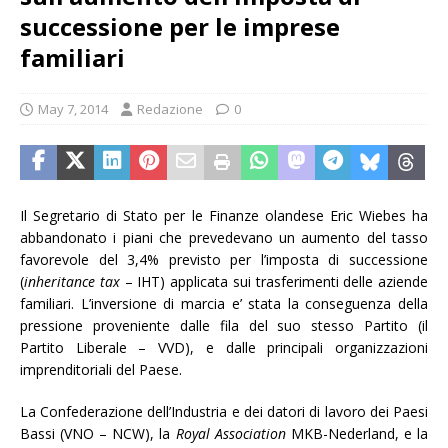
successione per le imprese
familiari
May 7, 2014
Redazione
0
Il Segretario di Stato per le Finanze olandese Eric Wiebes ha
abbandonato i piani che prevedevano un aumento del tasso
favorevole del 3,4% previsto per l’imposta di successione
(
inheritance tax
– IHT) applicata sui trasferimenti delle aziende
familiari. L’inversione di marcia e’ stata la conseguenza della
pressione proveniente dalle fila del suo stesso Partito (il
Partito Liberale – VVD), e dalle principali organizzazioni
imprenditoriali del Paese.
La Confederazione dell’Industria e dei datori di lavoro dei Paesi
Bassi (VNO – NCW), la
Royal Association
MKB-Nederland, e la