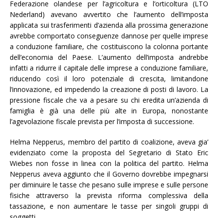
Federazione olandese per l’agricoltura e l’orticoltura (LTO
Nederland) avevano avvertito che l’aumento dell’imposta
applicata sui trasferimenti d’azienda alla prossima generazione
avrebbe comportato conseguenze dannose per quelle imprese
a conduzione familiare, che costituiscono la colonna portante
dell’economia del Paese. L’aumento dell’imposta andrebbe
infatti a ridurre il capitale delle imprese a conduzione familiare,
riducendo così il loro potenziale di crescita, limitandone
l’innovazione, ed impedendo la creazione di posti di lavoro. La
pressione fiscale che va a pesare su chi eredita un’azienda di
famiglia è già una delle più alte in Europa, nonostante
l’agevolazione fiscale prevista per l’imposta di successione.
Helma Nepperus, membro del partito di coalizione, aveva gia’
evidenziato come la proposta del Segretario di Stato Eric
Wiebes non fosse in linea con la politica del partito. Helma
Nepperus aveva aggiunto che il Governo dovrebbe impegnarsi
per diminuire le tasse che pesano sulle imprese e sulle persone
fisiche attraverso la prevista riforma complessiva della
tassazione, e non aumentare le tasse per singoli gruppi di
soggetti.