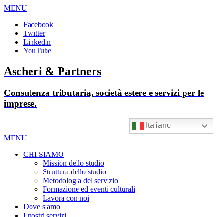
MENU
Facebook
Twitter
Linkedin
YouTube
Ascheri & Partners
Consulenza tributaria, società estere e servizi per le
imprese.
Italiano
MENU
CHI SIAMO
Mission dello studio
Struttura dello studio
Metodologia del servizio
Formazione ed eventi culturali
Lavora con noi
Dove siamo
I nostri servizi