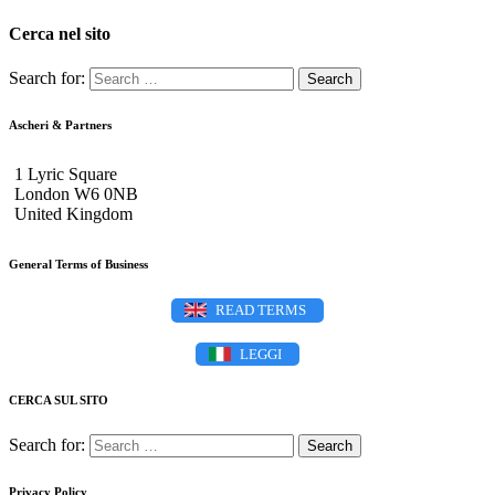
Cerca nel sito
Search for:
Ascheri & Partners
1 Lyric Square
London W6 0NB
United Kingdom
General Terms of Business
READ TERMS
LEGGI
CERCA SUL SITO
Search for:
Privacy Policy