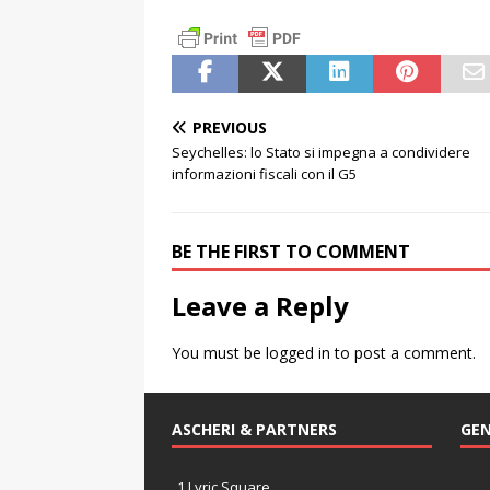
PREVIOUS
Seychelles: lo Stato si impegna a condividere
informazioni fiscali con il G5
BE THE FIRST TO COMMENT
Leave a Reply
You must be
logged in
to post a comment.
ASCHERI & PARTNERS
GEN
1 Lyric Square