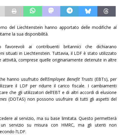
no del Liechtenstein hanno apportato delle modifiche al
tarne la sua disponibilità.
avorevoli ai contribuenti britannici che dichiarano
ni situati in Liechtenstein. Tuttavia, il LDF è stato utilizzato
 attività, comprese quelle originariamente detenute in altre
he hanno usufruito dell’
Employee Benefit Trusts
(EBTs), per
lizzare il LDF per ridurre il carico fiscale. I cambiamenti
re che gli utilizzatori dell’EBT e di altri accordi di elusione
emes
(DOTAS) non possono usufruire di tutti gli aspetti del
cedere al servizio, ma su base limitata. Questo permetterà
ed un servizio su misura con HMRC, ma gli utenti non
econdo l’LDF.