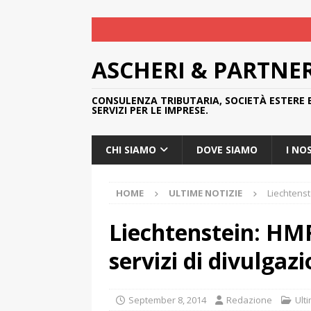
ASCHERI & PARTNE
CONSULENZA TRIBUTARIA, SOCIETÀ ESTERE 
SERVIZI PER LE IMPRESE.
CHI SIAMO
DOVE SIAMO
I NO
HOME
ULTIME NOTIZIE
Liechtenst
Liechtenstein: HMR
servizi di divulgaz
September 8, 2014
Redazione
Ult