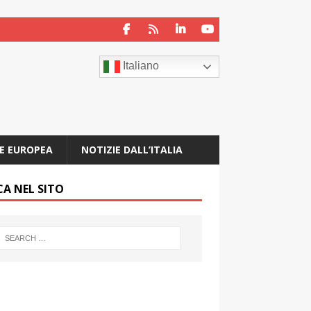
Italiano
E EUROPEA
NOTIZIE DALL’ITALIA
CA NEL SITO