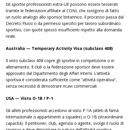
Gli sportivi professionisti extra-UE possono essere tesserati
tramite le federazioni affiliate al CONI, che svolgono di fatto
un ruolo analogo allo sponsor britannico. Il processo passa dal
Decreto Flussi o da permessi specifici per lavoro subordinato
sportivo, con quote spesso insufficienti rispetto alla domanda
reale.
Australia — Temporary Activity Visa (subclass 408)
Il visto subclass 408 copre gli sportivi in competizione o in
allenamento. Il club o la federazione sponsor deve essere
approvato dal Dipartimento degli Affari Interni. L’attività
sportiva è considerata sufficiente come “attività operativa”,
senza necessità di dimostrare ricavi commerciali.
USA — Visto O-1B / P-1
Gli atleti professionisti accedono al visto P-1A (atleti di fama
internazionale o appartenenti a squadre) o O-1B (straordinarie
capacità). Il petitioner, club, agenzia o agente, svolge il ruolo di
sponsor e deve dimostrare la natura dell’attività sportiva