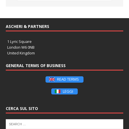
ASCHERI & PARTNERS
1 Lyric Square
London W6 0NB
United Kingdom
GENERAL TERMS OF BUSINESS
READ TERMS
LEGGI
CERCA SUL SITO