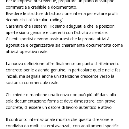
Per le imprese pre-revenue, preparare un piano di sviluppo
commerciale credibile e documentato.
Rivedere le strutture di fatturazione interna per evitare profili
riconducibili al “circular trading”.
Garantire che i sistemi HR siano adeguati e che le posizioni
aperte siano genuine e coerenti con l’attività aziendale.
Gli enti sportivi devono assicurarsi che la propria attività
agonistica e organizzativa sia chiaramente documentata come
attività operativa reale.
La nuova definizione offre finalmente un punto di riferimento
concreto per le aziende genuine, in particolare quelle nelle fasi
iniziali, ma segnala anche un’attenzione crescente verso la
sostanza commerciale reale.
Chi chiede o mantiene una licenza non può più affidarsi alla
sola documentazione formale: deve dimostrare, con prove
concrete, di essere un datore di lavoro autentico e attivo.
Il confronto internazionale mostra che questa direzione è
condivisa da molti sistemi avanzati, con adattamenti specifici