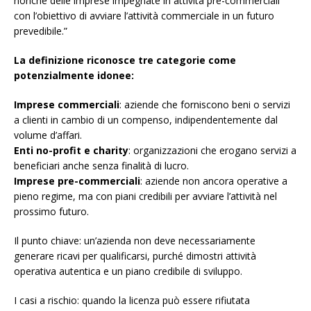
nonché delle imprese impegnate in attività pre-commerciali
con l’obiettivo di avviare l’attività commerciale in un futuro
prevedibile.”
La definizione riconosce tre categorie come
potenzialmente idonee:
Imprese commerciali
: aziende che forniscono beni o servizi
a clienti in cambio di un compenso, indipendentemente dal
volume d’affari.
Enti no-profit e charity
: organizzazioni che erogano servizi a
beneficiari anche senza finalità di lucro.
Imprese pre-commerciali
: aziende non ancora operative a
pieno regime, ma con piani credibili per avviare l’attività nel
prossimo futuro.
Il punto chiave: un’azienda non deve necessariamente
generare ricavi per qualificarsi, purché dimostri attività
operativa autentica e un piano credibile di sviluppo.
I casi a rischio: quando la licenza può essere rifiutata