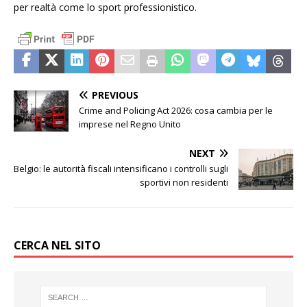
per realtà come lo sport professionistico.
PREVIOUS
Crime and Policing Act 2026: cosa cambia per le
imprese nel Regno Unito
NEXT
Belgio: le autorità fiscali intensificano i controlli sugli
sportivi non residenti
CERCA NEL SITO