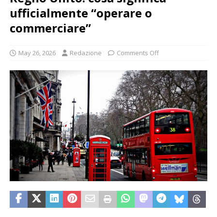
ufficialmente “operare o
commerciare”
May 26, 2026
Redazione
Comments Off