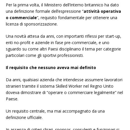
Per la prima volta, il Ministero dell’Interno britannico ha dato
una definizione formale dell’espressione “
attività operativa
o commerciale
”, requisito fondamentale per ottenere una
licenza di sponsorizzazione.
Una novità attesa da anni, con importanti riflessi per start-up,
enti no-profit e aziende in fase pre-commerciale, e uno
sguardo su come altri Paesi disciplinano il tema per categorie
particolari come gli sportivi professionisti.
Il requisito che nessuno aveva mai definito
Da anni, qualsiasi azienda che intendesse assumere lavoratori
stranieri tramite il sistema Skilled Worker nel Regno Unito
doveva dimostrare di “operare o commerciare legalmente” nel
Paese.
Un requisito centrale, ma mai accompagnato da una
definizione ufficiale.
In assenza di criteri chiari, sponsor, consulenti e funzionari si