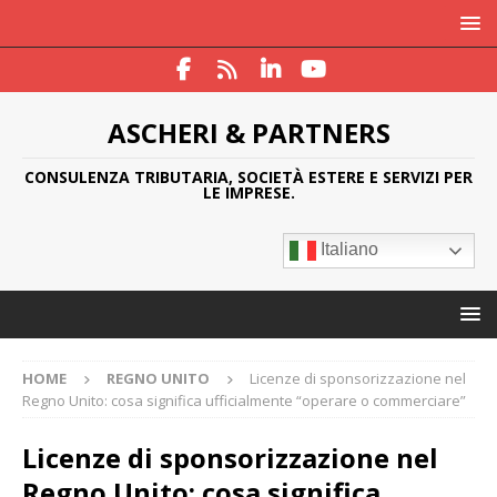
ASCHERI & PARTNERS
CONSULENZA TRIBUTARIA, SOCIETÀ ESTERE E SERVIZI PER
LE IMPRESE.
Italiano
HOME
REGNO UNITO
Licenze di sponsorizzazione nel
Regno Unito: cosa significa ufficialmente “operare o commerciare”
Licenze di sponsorizzazione nel
Regno Unito: cosa significa