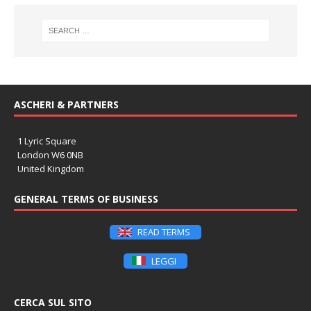
ASCHERI & PARTNERS
1 Lyric Square
London W6 0NB
United Kingdom
GENERAL TERMS OF BUSINESS
READ TERMS
LEGGI
CERCA SUL SITO