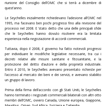
riunione del Consiglio dell’OMC che si terrà a dicembre di
quest’anno.
Le Seychelles inizialmente richiedevano l’adesione all’OMC nel
1995, ma facevano ben pochi progressi fino alla revisione del
processo nel 2008. E ‘stato detto che una delle principali sfide
che le Seychelles hanno dovuto risolvere era la limitata
esperienza nella negoziazione di accordi commerciali.
Tuttavia, dopo il 2008, il governo ha fatto notevoli progressi
per individuare le modifiche legislative necessarie, tra cui i
decreti relativi alle misure sanitarie e fitosanitarie, e la
protezione del diritto d’autore e della proprietà industriale.
Entro il 2010, le Seychelles avevano presentato richieste per
l’accesso al mercato dei beni e dei servizi, e avevano stabilito
un gruppo di lavoro.
Prima della firma dell’accordo con gli Stati Uniti, le Seychelles
hanno terminato i negoziati commerciali bilaterali con altri otto
membri dell’OMC, ovvero Canada, Unione europea, Giappone,
Mauritius, Oman, Sud Africa, Svizzera e Tailandia.