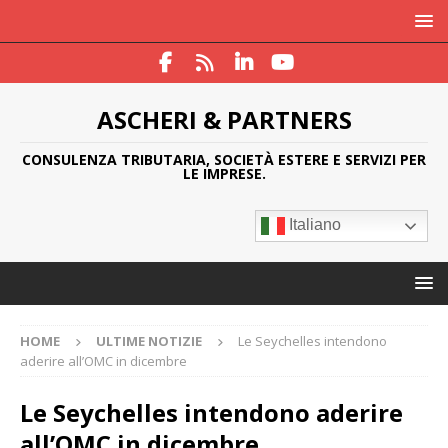
ASCHERI & PARTNERS
CONSULENZA TRIBUTARIA, SOCIETÀ ESTERE E SERVIZI PER
LE IMPRESE.
Italiano
HOME
ULTIME NOTIZIE
Le Seychelles intendono
aderire all’OMC in dicembre
Le Seychelles intendono aderire
all’OMC in dicembre